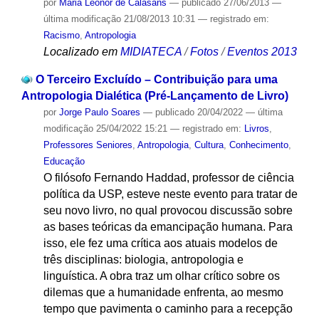
por
Maria Leonor de Calasans
—
publicado
27/06/2013
—
última modificação
21/08/2013 10:31
— registrado em:
Racismo
,
Antropologia
Localizado em
MIDIATECA
/
Fotos
/
Eventos 2013
O Terceiro Excluído – Contribuição para uma
Antropologia Dialética (Pré-Lançamento de Livro)
por
Jorge Paulo Soares
—
publicado
20/04/2022
—
última
modificação
25/04/2022 15:21
— registrado em:
Livros
,
Professores Seniores
,
Antropologia
,
Cultura
,
Conhecimento
,
Educação
O filósofo Fernando Haddad, professor de ciência
política da USP, esteve neste evento para tratar de
seu novo livro, no qual provocou discussão sobre
as bases teóricas da emancipação humana. Para
isso, ele fez uma crítica aos atuais modelos de
três disciplinas: biologia, antropologia e
linguística. A obra traz um olhar crítico sobre os
dilemas que a humanidade enfrenta, ao mesmo
tempo que pavimenta o caminho para a recepção