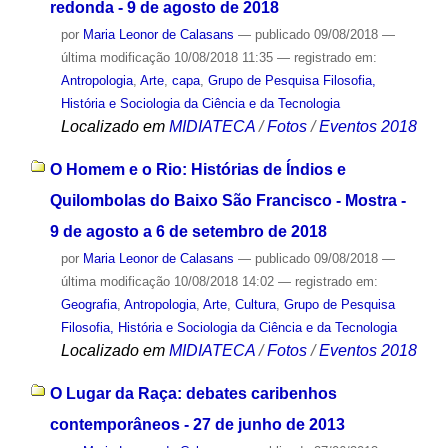
redonda - 9 de agosto de 2018
por
Maria Leonor de Calasans
—
publicado
09/08/2018
—
última modificação
10/08/2018 11:35
— registrado em:
Antropologia
,
Arte
,
capa
,
Grupo de Pesquisa Filosofia,
História e Sociologia da Ciência e da Tecnologia
Localizado em
MIDIATECA
/
Fotos
/
Eventos 2018
O Homem e o Rio: Histórias de Índios e
Quilombolas do Baixo São Francisco - Mostra -
9 de agosto a 6 de setembro de 2018
por
Maria Leonor de Calasans
—
publicado
09/08/2018
—
última modificação
10/08/2018 14:02
— registrado em:
Geografia
,
Antropologia
,
Arte
,
Cultura
,
Grupo de Pesquisa
Filosofia, História e Sociologia da Ciência e da Tecnologia
Localizado em
MIDIATECA
/
Fotos
/
Eventos 2018
O Lugar da Raça: debates caribenhos
contemporâneos - 27 de junho de 2013