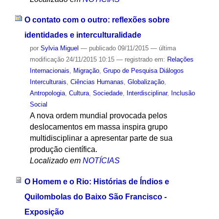
O contato com o outro: reflexões sobre
identidades e interculturalidade
por
Sylvia Miguel
—
publicado
09/11/2015
—
última
modificação
24/11/2015 10:15
— registrado em:
Relações
Internacionais
,
Migração
,
Grupo de Pesquisa Diálogos
Interculturais
,
Ciências Humanas
,
Globalização
,
Antropologia
,
Cultura
,
Sociedade
,
Interdisciplinar
,
Inclusão
Social
A nova ordem mundial provocada pelos
deslocamentos em massa inspira grupo
multidisciplinar a apresentar parte de sua
produção científica.
Localizado em
NOTÍCIAS
O Homem e o Rio: Histórias de Índios e
Quilombolas do Baixo São Francisco -
Exposição