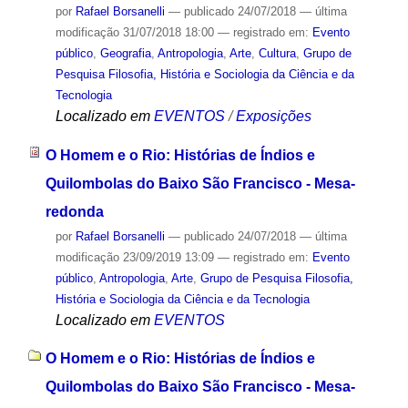
por
Rafael Borsanelli
—
publicado
24/07/2018
—
última
modificação
31/07/2018 18:00
— registrado em:
Evento
público
,
Geografia
,
Antropologia
,
Arte
,
Cultura
,
Grupo de
Pesquisa Filosofia, História e Sociologia da Ciência e da
Tecnologia
Localizado em
EVENTOS
/
Exposições
O Homem e o Rio: Histórias de Índios e
Quilombolas do Baixo São Francisco - Mesa-
redonda
por
Rafael Borsanelli
—
publicado
24/07/2018
—
última
modificação
23/09/2019 13:09
— registrado em:
Evento
público
,
Antropologia
,
Arte
,
Grupo de Pesquisa Filosofia,
História e Sociologia da Ciência e da Tecnologia
Localizado em
EVENTOS
O Homem e o Rio: Histórias de Índios e
Quilombolas do Baixo São Francisco - Mesa-