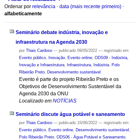
Ordenar por
relevância
·
data (mais recente primeiro)
·
alfabeticamente
Seminário debate indústria, inovação e
infraestrutura na Agenda 2030
por
Thais Cardoso
—
publicado
09/05/2022
— registrado em:
Evento público
,
Inovação
,
Evento online
,
ODS09 - Indústria,
Inovação e Infraestrutura
,
Infraestrutura
,
Indústria
,
Polo
Ribeirão Preto
,
Desenvolvimento sustentável
Evento é parte do projeto Ribeirão Preto e os
Objetivos de Desenvolvimento Sustentável da
Agenda 2030 da ONU
Localizado em
NOTÍCIAS
Seminário discute água potável e saneamento
por
Thais Cardoso
—
publicado
15/06/2022
— registrado em:
Evento público
,
Evento online
,
Desenvolvimento sustentável
,
Polo Ribeirão Preto
,
ODS06 - Água Potável e Saneamento
,