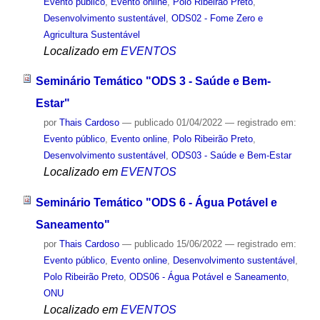
Evento público
,
Evento online
,
Polo Ribeirão Preto
,
Desenvolvimento sustentável
,
ODS02 - Fome Zero e
Agricultura Sustentável
Localizado em
EVENTOS
Seminário Temático "ODS 3 - Saúde e Bem-
Estar"
por
Thais Cardoso
—
publicado
01/04/2022
— registrado em:
Evento público
,
Evento online
,
Polo Ribeirão Preto
,
Desenvolvimento sustentável
,
ODS03 - Saúde e Bem-Estar
Localizado em
EVENTOS
Seminário Temático "ODS 6 - Água Potável e
Saneamento"
por
Thais Cardoso
—
publicado
15/06/2022
— registrado em:
Evento público
,
Evento online
,
Desenvolvimento sustentável
,
Polo Ribeirão Preto
,
ODS06 - Água Potável e Saneamento
,
ONU
Localizado em
EVENTOS