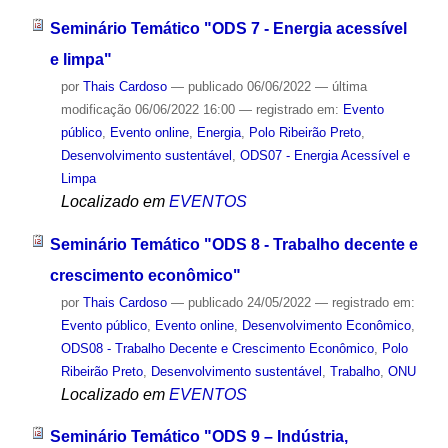
Seminário Temático "ODS 7 - Energia acessível
e limpa"
por
Thais Cardoso
—
publicado
06/06/2022
—
última
modificação
06/06/2022 16:00
— registrado em:
Evento
público
,
Evento online
,
Energia
,
Polo Ribeirão Preto
,
Desenvolvimento sustentável
,
ODS07 - Energia Acessível e
Limpa
Localizado em
EVENTOS
Seminário Temático "ODS 8 - Trabalho decente e
crescimento econômico"
por
Thais Cardoso
—
publicado
24/05/2022
— registrado em:
Evento público
,
Evento online
,
Desenvolvimento Econômico
,
ODS08 - Trabalho Decente e Crescimento Econômico
,
Polo
Ribeirão Preto
,
Desenvolvimento sustentável
,
Trabalho
,
ONU
Localizado em
EVENTOS
Seminário Temático "ODS 9 – Indústria,