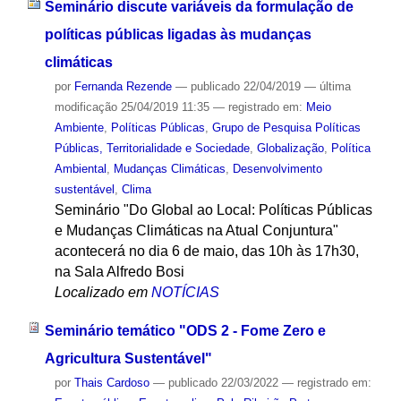
Seminário discute variáveis da formulação de
políticas públicas ligadas às mudanças
climáticas
por
Fernanda Rezende
—
publicado
22/04/2019
—
última
modificação
25/04/2019 11:35
— registrado em:
Meio
Ambiente
,
Políticas Públicas
,
Grupo de Pesquisa Políticas
Públicas, Territorialidade e Sociedade
,
Globalização
,
Política
Ambiental
,
Mudanças Climáticas
,
Desenvolvimento
sustentável
,
Clima
Seminário "Do Global ao Local: Políticas Públicas
e Mudanças Climáticas na Atual Conjuntura"
acontecerá no dia 6 de maio, das 10h às 17h30,
na Sala Alfredo Bosi
Localizado em
NOTÍCIAS
Seminário temático "ODS 2 - Fome Zero e
Agricultura Sustentável"
por
Thais Cardoso
—
publicado
22/03/2022
— registrado em: