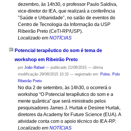
dezembro, às 14h30, o professor Paulo Saldiva,
vice-diretor do IEA, que realizará a conferência
"Saúde e Urbanidade", no salão de eventos do
Centro de Tecnologia da Informação da USP
Ribeirão Preto (CeTI-RP/USP).
Localizado em
NOTÍCIAS
Potencial terapêutico do som é tema de
workshop em Ribeirão Preto
por
João Rafael
—
publicado
21/08/2015
—
última
modificação
29/08/2015 10:32
— registrado em:
Polos
,
Polo
Ribeirão Preto
No dia 2 de setembro, às 14h30, o ocorrerá o
workshop “O Potencial terapêutico do som e a
mente quântica” que será ministrado pelos
pesquisadores James J. Hurtak e Desiree Hurtak,
diretores da Academy for Future Science (EUA). A
atividade conta com o apoio técnico do IEA-RP.
Localizado em
NOTÍCIAS