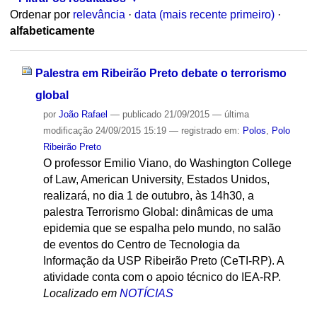
Ordenar por
relevância
·
data (mais recente primeiro)
·
alfabeticamente
Palestra em Ribeirão Preto debate o terrorismo
global
por
João Rafael
—
publicado
21/09/2015
—
última
modificação
24/09/2015 15:19
— registrado em:
Polos
,
Polo
Ribeirão Preto
O professor Emilio Viano, do Washington College
of Law, American University, Estados Unidos,
realizará, no dia 1 de outubro, às 14h30, a
palestra Terrorismo Global: dinâmicas de uma
epidemia que se espalha pelo mundo, no salão
de eventos do Centro de Tecnologia da
Informação da USP Ribeirão Preto (CeTI-RP). A
atividade conta com o apoio técnico do IEA-RP.
Localizado em
NOTÍCIAS