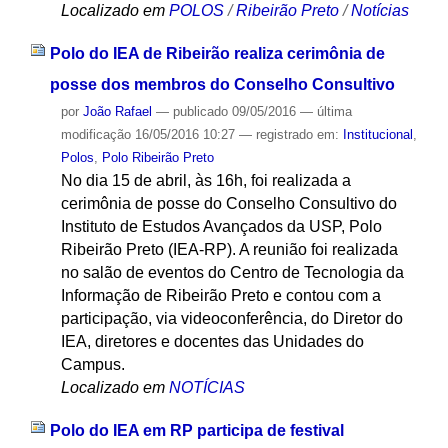
Localizado em
POLOS
/
Ribeirão Preto
/
Notícias
Polo do IEA de Ribeirão realiza cerimônia de
posse dos membros do Conselho Consultivo
por
João Rafael
—
publicado
09/05/2016
—
última
modificação
16/05/2016 10:27
— registrado em:
Institucional
,
Polos
,
Polo Ribeirão Preto
No dia 15 de abril, às 16h, foi realizada a
cerimônia de posse do Conselho Consultivo do
Instituto de Estudos Avançados da USP, Polo
Ribeirão Preto (IEA-RP). A reunião foi realizada
no salão de eventos do Centro de Tecnologia da
Informação de Ribeirão Preto e contou com a
participação, via videoconferência, do Diretor do
IEA, diretores e docentes das Unidades do
Campus.
Localizado em
NOTÍCIAS
Polo do IEA em RP participa de festival