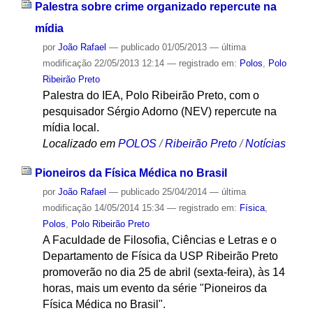
Palestra sobre crime organizado repercute na
mídia
por
João Rafael
—
publicado
01/05/2013
—
última
modificação
22/05/2013 12:14
— registrado em:
Polos
,
Polo
Ribeirão Preto
Palestra do IEA, Polo Ribeirão Preto, com o
pesquisador Sérgio Adorno (NEV) repercute na
mídia local.
Localizado em
POLOS
/
Ribeirão Preto
/
Notícias
Pioneiros da Física Médica no Brasil
por
João Rafael
—
publicado
25/04/2014
—
última
modificação
14/05/2014 15:34
— registrado em:
Física
,
Polos
,
Polo Ribeirão Preto
A Faculdade de Filosofia, Ciências e Letras e o
Departamento de Física da USP Ribeirão Preto
promoverão no dia 25 de abril (sexta-feira), às 14
horas, mais um evento da série "Pioneiros da
Física Médica no Brasil".