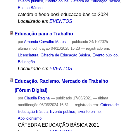
Evento público
,
Evento online
,
Cátedra de Educação Básica
,
Ensino Básico
catedra-alfredo-bosi-educacao-basica-2024
Localizado em
EVENTOS
Educação para o Trabalho
por
Amanda Carvalho Matos
—
publicado
24/10/2025
—
última modificação
04/11/2025 15:28
— registrado em:
Licenciatura
,
Cátedra de Educação Básica
,
Evento público
,
Educação
Localizado em
EVENTOS
Educação, Racismo, Mercado de Trabalho
(Fórum Digital)
por
Cláudia Regina
—
publicado
17/03/2021
—
última
modificação
06/06/2024 16:31
— registrado em:
Cátedra de
Educação Básica
,
Evento público
,
Evento online
,
Abolicionismo
CÁTEDRA EDUCAÇÃO BÁSICA 2021