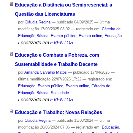
Educação a Distância ou Semipresencial: a
Questão das Licenciaturas
por
Cláudia Regina
—
publicado
04/09/2025
—
última
modificação
17/09/2025 08:02
— registrado em:
Cátedra de
Educação Básica
,
Evento público
,
Evento online
,
Educação
Localizado em
EVENTOS
Educação e Combate a Pobreza, com
Sustentabilidade e Trabalho Decente
por
Amanda Carvalho Matos
—
publicado
17/04/2025
—
última modificação
22/07/2025 17:22
— registrado em:
Educação
,
Evento público
,
Evento online
,
Cátedra de
Educação Básica
,
Sociedade
Localizado em
EVENTOS
Educação e Trabalho: Novas Relações
por
Cláudia Regina
—
publicado
13/03/2024
—
última
modificação
20/05/2024 07:06
— registrado em:
Educação
,