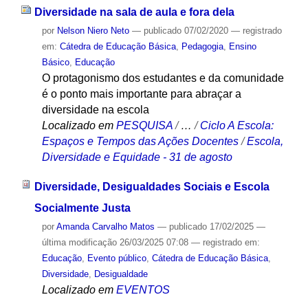
Diversidade na sala de aula e fora dela
por
Nelson Niero Neto
—
publicado
07/02/2020
— registrado
em:
Cátedra de Educação Básica
,
Pedagogia
,
Ensino
Básico
,
Educação
O protagonismo dos estudantes e da comunidade
é o ponto mais importante para abraçar a
diversidade na escola
Localizado em
PESQUISA
/
…
/
Ciclo A Escola:
Espaços e Tempos das Ações Docentes
/
Escola,
Diversidade e Equidade - 31 de agosto
Diversidade, Desigualdades Sociais e Escola
Socialmente Justa
por
Amanda Carvalho Matos
—
publicado
17/02/2025
—
última modificação
26/03/2025 07:08
— registrado em:
Educação
,
Evento público
,
Cátedra de Educação Básica
,
Diversidade
,
Desigualdade
Localizado em
EVENTOS