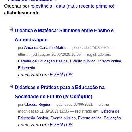
Ordenar por
relevância
·
data (mais recente primeiro)
·
alfabeticamente
Didática e Matética: Simbiose entre Ensino e
Aprendizagem
por
Amanda Carvalho Matos
—
publicado
17/02/2025
—
última modificação
20/05/2025 10:35
— registrado em:
Cátedra de Educação Básica
,
Evento público
,
Evento online
,
Educação
Localizado em
EVENTOS
Didáticas e Práticas para a Educação na
Sociedade do Futuro (IV Colóquio)
por
Cláudia Regina
—
publicado
08/09/2021
—
última
modificação
11/09/2021 12:05
— registrado em:
Cátedra de
Educação Básica
,
Evento público
,
Evento online
,
Educação
Localizado em
EVENTOS