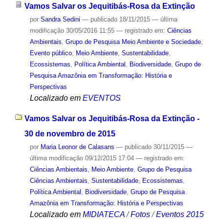
Vamos Salvar os Jequitibás-Rosa da Extinção
por
Sandra Sedini
—
publicado
18/11/2015
—
última
modificação
30/05/2016 11:55
— registrado em:
Ciências
Ambientais
,
Grupo de Pesquisa Meio Ambiente e Sociedade
,
Evento público
,
Meio Ambiente
,
Sustentabilidade
,
Ecossistemas
,
Política Ambiental
,
Biodiversidade
,
Grupo de
Pesquisa Amazônia em Transformação: História e
Perspectivas
Localizado em
EVENTOS
Vamos Salvar os Jequitibás-Rosa da Extinção -
30 de novembro de 2015
por
Maria Leonor de Calasans
—
publicado
30/11/2015
—
última modificação
09/12/2015 17:04
— registrado em:
Ciências Ambientais
,
Meio Ambiente
,
Grupo de Pesquisa
Ciências Ambientais
,
Sustentabilidade
,
Ecossistemas
,
Política Ambiental
,
Biodiversidade
,
Grupo de Pesquisa
Amazônia em Transformação: História e Perspectivas
Localizado em
MIDIATECA
/
Fotos
/
Eventos 2015