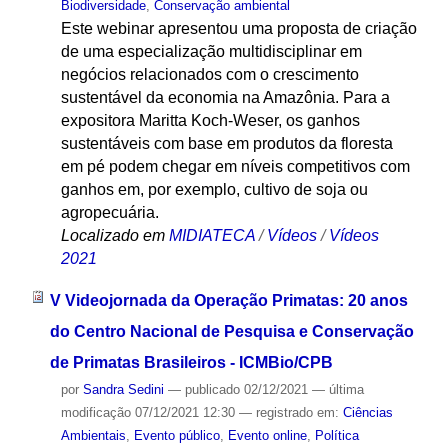
Biodiversidade
,
Conservação ambiental
Este webinar apresentou uma proposta de criação
de uma especialização multidisciplinar em
negócios relacionados com o crescimento
sustentável da economia na Amazônia. Para a
expositora Maritta Koch-Weser, os ganhos
sustentáveis com base em produtos da floresta
em pé podem chegar em níveis competitivos com
ganhos em, por exemplo, cultivo de soja ou
agropecuária.
Localizado em
MIDIATECA
/
Vídeos
/
Vídeos
2021
V Videojornada da Operação Primatas: 20 anos
do Centro Nacional de Pesquisa e Conservação
de Primatas Brasileiros - ICMBio/CPB
por
Sandra Sedini
—
publicado
02/12/2021
—
última
modificação
07/12/2021 12:30
— registrado em:
Ciências
Ambientais
,
Evento público
,
Evento online
,
Política