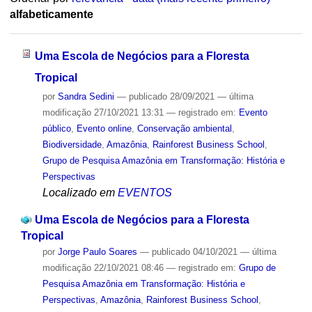
alfabeticamente
Uma Escola de Negócios para a Floresta
Tropical
por
Sandra Sedini
—
publicado
28/09/2021
—
última
modificação
27/10/2021 13:31
— registrado em:
Evento
público
,
Evento online
,
Conservação ambiental
,
Biodiversidade
,
Amazônia
,
Rainforest Business School
,
Grupo de Pesquisa Amazônia em Transformação: História e
Perspectivas
Localizado em
EVENTOS
Uma Escola de Negócios para a Floresta
Tropical
por
Jorge Paulo Soares
—
publicado
04/10/2021
—
última
modificação
22/10/2021 08:46
— registrado em:
Grupo de
Pesquisa Amazônia em Transformação: História e
Perspectivas
,
Amazônia
,
Rainforest Business School
,