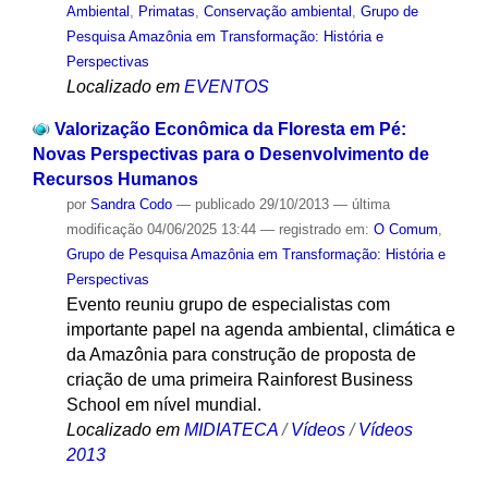
Ambiental
,
Primatas
,
Conservação ambiental
,
Grupo de
Pesquisa Amazônia em Transformação: História e
Perspectivas
Localizado em
EVENTOS
Valorização Econômica da Floresta em Pé:
Novas Perspectivas para o Desenvolvimento de
Recursos Humanos
por
Sandra Codo
—
publicado
29/10/2013
—
última
modificação
04/06/2025 13:44
— registrado em:
O Comum
,
Grupo de Pesquisa Amazônia em Transformação: História e
Perspectivas
Evento reuniu grupo de especialistas com
importante papel na agenda ambiental, climática e
da Amazônia para construção de proposta de
criação de uma primeira Rainforest Business
School em nível mundial.
Localizado em
MIDIATECA
/
Vídeos
/
Vídeos
2013