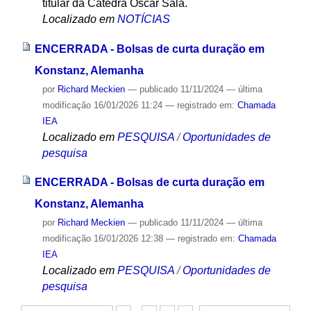
titular da Cátedra Oscar Sala.
Localizado em
NOTÍCIAS
ENCERRADA - Bolsas de curta duração em
Konstanz, Alemanha
por
Richard Meckien
—
publicado
11/11/2024
—
última
modificação
16/01/2026 11:24
— registrado em:
Chamada
IEA
Localizado em
PESQUISA
/
Oportunidades de
pesquisa
ENCERRADA - Bolsas de curta duração em
Konstanz, Alemanha
por
Richard Meckien
—
publicado
11/11/2024
—
última
modificação
16/01/2026 12:38
— registrado em:
Chamada
IEA
Localizado em
PESQUISA
/
Oportunidades de
pesquisa