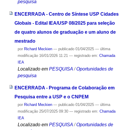
pesquisa
ENCERRADA - Centro de Síntese USP Cidades
Globais - Edital IEA/USP 08/2025 para seleção
de quatro alunos de graduação e um aluno de
mestrado
por
Richard Meckien
—
publicado
01/04/2025
—
última
modificação
16/01/2026 11:21
— registrado em:
Chamada
IEA
Localizado em
PESQUISA
/
Oportunidades de
pesquisa
ENCERRADA - Programa de Colaboração em
Pesquisa entre a USP e o CNPEM
por
Richard Meckien
—
publicado
01/04/2025
—
última
modificação
25/07/2025 09:30
— registrado em:
Chamada
IEA
Localizado em
PESQUISA
/
Oportunidades de