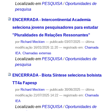
Localizado em
PESQUISA
/
Oportunidades de
pesquisa
ENCERRADA - Intercontinental Academia
seleciona jovens pesquisadores para estudar
"Pluralidades de Relações Ressonantes"
por
Richard Meckien
—
publicado
03/07/2025
—
última
modificação
16/01/2026 11:20
— registrado em:
Chamada
IEA
,
Chamadas externas
Localizado em
PESQUISA
/
Oportunidades de
pesquisa
ENCERRADA - Biota Síntese seleciona bolsista
TT4a Fapesp
por
Richard Meckien
—
publicado
30/06/2025
—
última
modificação
21/07/2025 14:22
— registrado em:
Chamada
IEA
Localizado em
PESQUISA
/
Oportunidades de