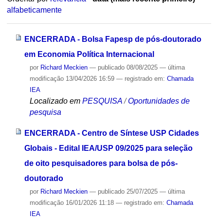
alfabeticamente
ENCERRADA - Bolsa Fapesp de pós-doutorado
em Economia Política Internacional
por
Richard Meckien
—
publicado
08/08/2025
—
última
modificação
13/04/2026 16:59
— registrado em:
Chamada
IEA
Localizado em
PESQUISA
/
Oportunidades de
pesquisa
ENCERRADA - Centro de Síntese USP Cidades
Globais - Edital IEA/USP 09/2025 para seleção
de oito pesquisadores para bolsa de pós-
doutorado
por
Richard Meckien
—
publicado
25/07/2025
—
última
modificação
16/01/2026 11:18
— registrado em:
Chamada
IEA