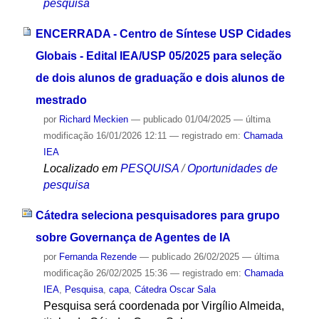
pesquisa
ENCERRADA - Centro de Síntese USP Cidades
Globais - Edital IEA/USP 05/2025 para seleção
de dois alunos de graduação e dois alunos de
mestrado
por
Richard Meckien
—
publicado
01/04/2025
—
última
modificação
16/01/2026 12:11
— registrado em:
Chamada
IEA
Localizado em
PESQUISA
/
Oportunidades de
pesquisa
Cátedra seleciona pesquisadores para grupo
sobre Governança de Agentes de IA
por
Fernanda Rezende
—
publicado
26/02/2025
—
última
modificação
26/02/2025 15:36
— registrado em:
Chamada
IEA
,
Pesquisa
,
capa
,
Cátedra Oscar Sala
Pesquisa será coordenada por Virgílio Almeida,