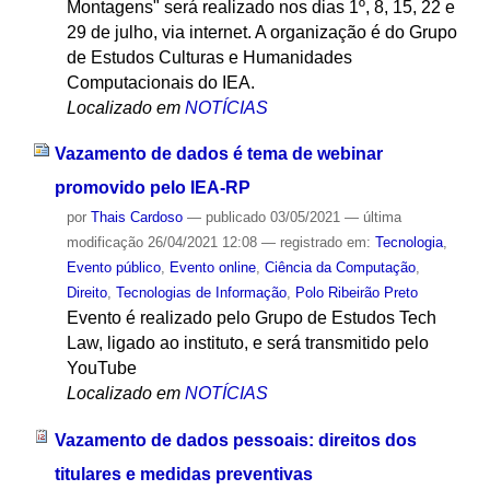
Montagens" será realizado nos dias 1º, 8, 15, 22 e
29 de julho, via internet. A organização é do Grupo
de Estudos Culturas e Humanidades
Computacionais do IEA.
Localizado em
NOTÍCIAS
Vazamento de dados é tema de webinar
promovido pelo IEA-RP
por
Thais Cardoso
—
publicado
03/05/2021
—
última
modificação
26/04/2021 12:08
— registrado em:
Tecnologia
,
Evento público
,
Evento online
,
Ciência da Computação
,
Direito
,
Tecnologias de Informação
,
Polo Ribeirão Preto
Evento é realizado pelo Grupo de Estudos Tech
Law, ligado ao instituto, e será transmitido pelo
YouTube
Localizado em
NOTÍCIAS
Vazamento de dados pessoais: direitos dos
titulares e medidas preventivas