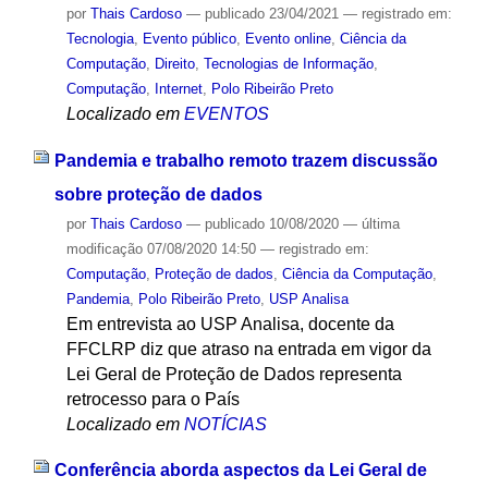
por
Thais Cardoso
—
publicado
23/04/2021
— registrado em:
Tecnologia
,
Evento público
,
Evento online
,
Ciência da
Computação
,
Direito
,
Tecnologias de Informação
,
Computação
,
Internet
,
Polo Ribeirão Preto
Localizado em
EVENTOS
Pandemia e trabalho remoto trazem discussão
sobre proteção de dados
por
Thais Cardoso
—
publicado
10/08/2020
—
última
modificação
07/08/2020 14:50
— registrado em:
Computação
,
Proteção de dados
,
Ciência da Computação
,
Pandemia
,
Polo Ribeirão Preto
,
USP Analisa
Em entrevista ao USP Analisa, docente da
FFCLRP diz que atraso na entrada em vigor da
Lei Geral de Proteção de Dados representa
retrocesso para o País
Localizado em
NOTÍCIAS
Conferência aborda aspectos da Lei Geral de