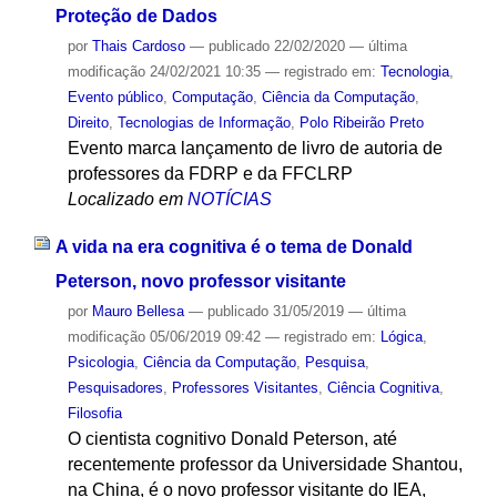
Proteção de Dados
por
Thais Cardoso
—
publicado
22/02/2020
—
última
modificação
24/02/2021 10:35
— registrado em:
Tecnologia
,
Evento público
,
Computação
,
Ciência da Computação
,
Direito
,
Tecnologias de Informação
,
Polo Ribeirão Preto
Evento marca lançamento de livro de autoria de
professores da FDRP e da FFCLRP
Localizado em
NOTÍCIAS
A vida na era cognitiva é o tema de Donald
Peterson, novo professor visitante
por
Mauro Bellesa
—
publicado
31/05/2019
—
última
modificação
05/06/2019 09:42
— registrado em:
Lógica
,
Psicologia
,
Ciência da Computação
,
Pesquisa
,
Pesquisadores
,
Professores Visitantes
,
Ciência Cognitiva
,
Filosofia
O cientista cognitivo Donald Peterson, até
recentemente professor da Universidade Shantou,
na China, é o novo professor visitante do IEA,