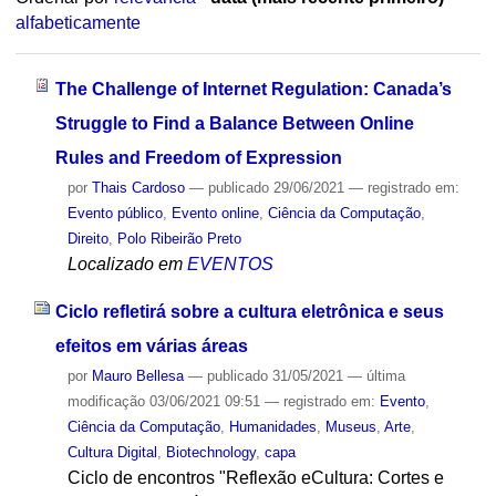
alfabeticamente
The Challenge of Internet Regulation: Canada’s
Struggle to Find a Balance Between Online
Rules and Freedom of Expression
por
Thais Cardoso
—
publicado
29/06/2021
— registrado em:
Evento público
,
Evento online
,
Ciência da Computação
,
Direito
,
Polo Ribeirão Preto
Localizado em
EVENTOS
Ciclo refletirá sobre a cultura eletrônica e seus
efeitos em várias áreas
por
Mauro Bellesa
—
publicado
31/05/2021
—
última
modificação
03/06/2021 09:51
— registrado em:
Evento
,
Ciência da Computação
,
Humanidades
,
Museus
,
Arte
,
Cultura Digital
,
Biotechnology
,
capa
Ciclo de encontros "Reflexão eCultura: Cortes e