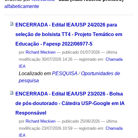
alfabeticamente
ENCERRADA - Edital IEA/USP 24/2026 para
seleção de bolsista TT4 - Projeto Temático em
Educação - Fapesp 2022/06977-5
por
Richard Meckien
—
publicado
01/07/2026
—
última
modificação
30/07/2026 14:26
— registrado em:
Chamada
IEA
Localizado em
PESQUISA
/
Oportunidades de
pesquisa
ENCERRADA - Edital IEA/USP 23/2026 - Bolsa
de pós-doutorado - Cátedra USP-Google em IA
Responsável
por
Richard Meckien
—
publicado
25/06/2026
—
última
modificação
23/07/2026 10:59
— registrado em:
Chamada
IEA