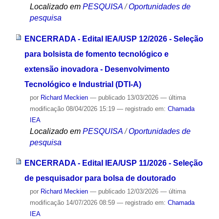
Localizado em
PESQUISA
/
Oportunidades de
pesquisa
ENCERRADA - Edital IEA/USP 12/2026 - Seleção
para bolsista de fomento tecnológico e
extensão inovadora - Desenvolvimento
Tecnológico e Industrial (DTI-A)
por
Richard Meckien
—
publicado
13/03/2026
—
última
modificação
08/04/2026 15:19
— registrado em:
Chamada
IEA
Localizado em
PESQUISA
/
Oportunidades de
pesquisa
ENCERRADA - Edital IEA/USP 11/2026 - Seleção
de pesquisador para bolsa de doutorado
por
Richard Meckien
—
publicado
12/03/2026
—
última
modificação
14/07/2026 08:59
— registrado em:
Chamada
IEA