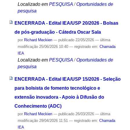
Localizado em
PESQUISA
/
Oportunidades de
pesquisa
ENCERRADA - Edital IEA/USP 20/2026 - Bolsas
de pós-graduação - Cátedra Oscar Sala
por
Richard Meckien
—
publicado
22/05/2026
—
última
modificação
25/06/2026 10:40
— registrado em:
Chamada
IEA
Localizado em
PESQUISA
/
Oportunidades de
pesquisa
ENCERRADA - Edital IEA/USP 15/2026 - Seleção
para bolsista de fomento tecnológico e
extensão inovadora - Apoio à Difusão do
Conhecimento (ADC)
por
Richard Meckien
—
publicado
26/03/2026
—
última
modificação
29/04/2026 11:51
— registrado em:
Chamada
IEA