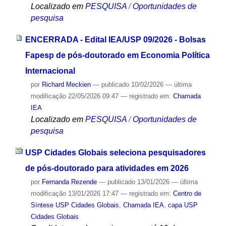
Localizado em
PESQUISA
/
Oportunidades de
pesquisa
ENCERRADA - Edital IEA/USP 09/2026 - Bolsas
Fapesp de pós-doutorado em Economia Política
Internacional
por
Richard Meckien
—
publicado
10/02/2026
—
última
modificação
22/05/2026 09:47
— registrado em:
Chamada
IEA
Localizado em
PESQUISA
/
Oportunidades de
pesquisa
USP Cidades Globais seleciona pesquisadores
de pós-doutorado para atividades em 2026
por
Fernanda Rezende
—
publicado
13/01/2026
—
última
modificação
13/01/2026 17:47
— registrado em:
Centro de
Síntese USP Cidades Globais
,
Chamada IEA
,
capa USP
Cidades Globais