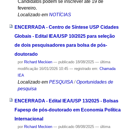
Candidatos podem se inscrever até 19 de
fevereiro.
Localizado em
NOTÍCIAS
ENCERRADA - Centro de Síntese USP Cidades
Globais - Edital IEA/USP 10/2025 para seleção
de dois pesquisadores para bolsa de pós-
doutorado
por
Richard Meckien
—
publicado
18/08/2025
—
última
modificação
16/01/2026 10:45
— registrado em:
Chamada
IEA
Localizado em
PESQUISA
/
Oportunidades de
pesquisa
ENCERRADA - Edital IEA/USP 13/2025 - Bolsas
Fapesp de pós-doutorado em Economia Política
Internacional
por
Richard Meckien
—
publicado
08/08/2025
—
última