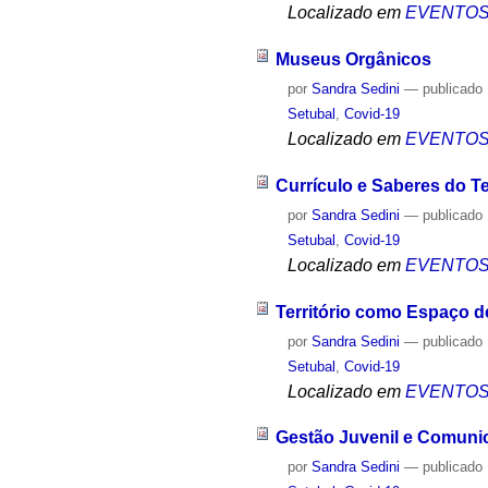
Localizado em
EVENTO
Museus Orgânicos
por
Sandra Sedini
—
publicado
Setubal
,
Covid-19
Localizado em
EVENTO
Currículo e Saberes do Te
por
Sandra Sedini
—
publicado
Setubal
,
Covid-19
Localizado em
EVENTO
Território como Espaço 
por
Sandra Sedini
—
publicado
Setubal
,
Covid-19
Localizado em
EVENTO
Gestão Juvenil e Comuni
por
Sandra Sedini
—
publicado