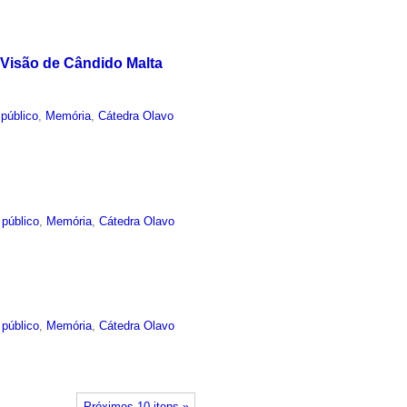
 Visão de Cândido Malta
público
,
Memória
,
Cátedra Olavo
 público
,
Memória
,
Cátedra Olavo
 público
,
Memória
,
Cátedra Olavo
Próximos 10 itens »