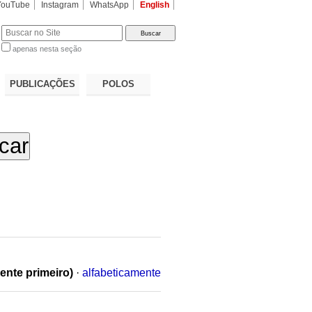
YouTube
Instagram
WhatsApp
English
apenas nesta seção
a…
PUBLICAÇÕES
POLOS
ente primeiro)
·
alfabeticamente