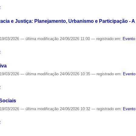
S
acia e Justiça: Planejamento, Urbanismo e Participação - A
19/03/2026
—
última modificação
24/06/2026 11:00
— registrado em:
Evento 
S
iva
19/03/2026
—
última modificação
24/06/2026 10:35
— registrado em:
Evento
S
Sociais
19/03/2026
—
última modificação
24/06/2026 10:32
— registrado em:
Evento
S