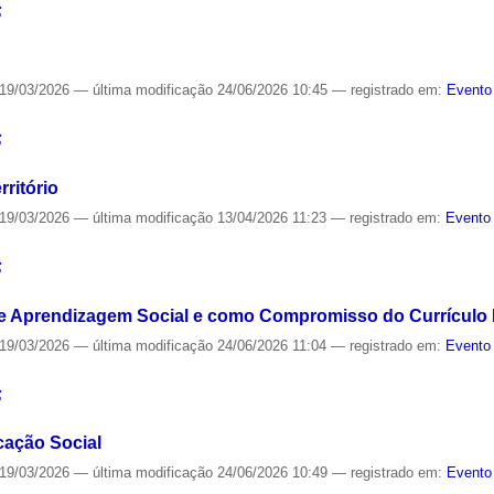
S
19/03/2026
—
última modificação
24/06/2026 10:45
— registrado em:
Evento
S
rritório
19/03/2026
—
última modificação
13/04/2026 11:23
— registrado em:
Evento 
S
de Aprendizagem Social e como Compromisso do Currículo 
19/03/2026
—
última modificação
24/06/2026 11:04
— registrado em:
Evento 
S
cação Social
19/03/2026
—
última modificação
24/06/2026 10:49
— registrado em:
Evento