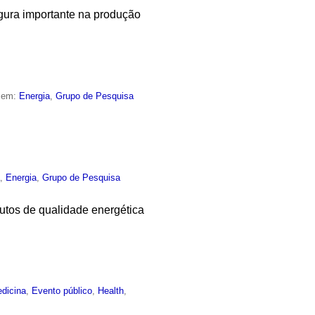
figura importante na produção
o em:
Energia
,
Grupo de Pesquisa
a
,
Energia
,
Grupo de Pesquisa
butos de qualidade energética
dicina
,
Evento público
,
Health
,