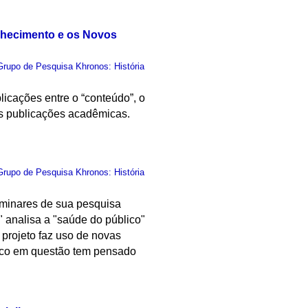
nhecimento e os Novos
Grupo de Pesquisa Khronos: História
licações entre o “conteúdo”, o
das publicações acadêmicas.
Grupo de Pesquisa Khronos: História
liminares de sua pesquisa
 analisa a "saúde do público"
 projeto faz uso de novas
lico em questão tem pensado