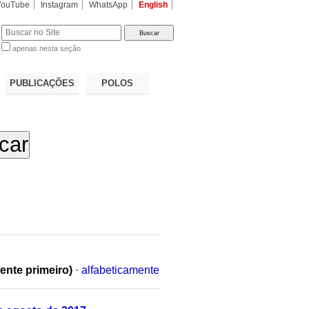
YouTube
Instagram
WhatsApp
English
apenas nesta seção
a…
PUBLICAÇÕES
POLOS
ente primeiro)
·
alfabeticamente