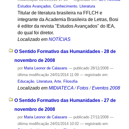
Estudos Avançados
,
Conhecimento
,
Literatura
Titular de literatura brasileira na FFLCH e
integrante da Academia Brasileira de Letras, Bosi
é editor da revista "Estudos Avançados" do IEA,
do qual foi diretor.
Localizado em
NOTÍCIAS
O Sentido Formativo das Humanidades - 28 de
novembro de 2008
por
Maria Leonor de Calasans
—
publicado
28/11/2008
—
última modificação
24/01/2014 11:09
— registrado em:
Educação
,
Literatura
,
Arte
,
Filosofia
Localizado em
MIDIATECA
/
Fotos
/
Eventos 2008
O Sentido Formativo das Humanidades - 27 de
novembro de 2008
por
Maria Leonor de Calasans
—
publicado
27/11/2008
—
última modificação
24/01/2014 10:02
— registrado em: