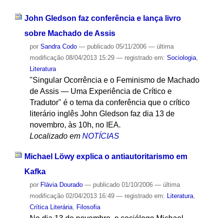
John Gledson faz conferência e lança livro
sobre Machado de Assis
por
Sandra Codo
—
publicado
05/11/2006
—
última
modificação
08/04/2013 15:29
— registrado em:
Sociologia
,
Literatura
"Singular Ocorrência e o Feminismo de Machado
de Assis — Uma Experiência de Crítico e
Tradutor" é o tema da conferência que o crítico
literário inglês John Gledson faz dia 13 de
novembro, às 10h, no IEA.
Localizado em
NOTÍCIAS
Michael Löwy explica o antiautoritarismo em
Kafka
por
Flávia Dourado
—
publicado
01/10/2006
—
última
modificação
02/04/2013 16:49
— registrado em:
Literatura
,
Crítica Literária
,
Filosofia