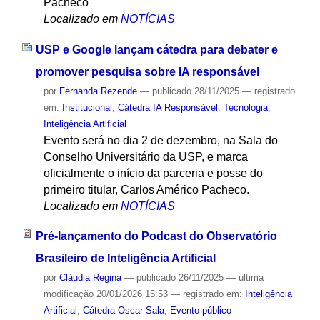
Pacheco
Localizado em
NOTÍCIAS
USP e Google lançam cátedra para debater e
promover pesquisa sobre IA responsável
por
Fernanda Rezende
—
publicado
28/11/2025
— registrado
em:
Institucional
,
Cátedra IA Responsável
,
Tecnologia
,
Inteligência Artificial
Evento será no dia 2 de dezembro, na Sala do
Conselho Universitário da USP, e marca
oficialmente o início da parceria e posse do
primeiro titular, Carlos Américo Pacheco.
Localizado em
NOTÍCIAS
Pré-lançamento do Podcast do Observatório
Brasileiro de Inteligência Artificial
por
Cláudia Regina
—
publicado
26/11/2025
—
última
modificação
20/01/2026 15:53
— registrado em:
Inteligência
Artificial
,
Cátedra Oscar Sala
,
Evento público