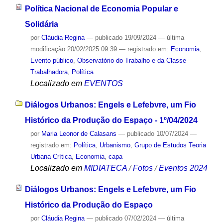
Política Nacional de Economia Popular e
Solidária
por
Cláudia Regina
—
publicado
19/09/2024
—
última
modificação
20/02/2025 09:39
— registrado em:
Economia
,
Evento público
,
Observatório do Trabalho e da Classe
Trabalhadora
,
Política
Localizado em
EVENTOS
Diálogos Urbanos: Engels e Lefebvre, um Fio
Histórico da Produção do Espaço - 1º/04/2024
por
Maria Leonor de Calasans
—
publicado
10/07/2024
—
registrado em:
Política
,
Urbanismo
,
Grupo de Estudos Teoria
Urbana Crítica
,
Economia
,
capa
Localizado em
MIDIATECA
/
Fotos
/
Eventos 2024
Diálogos Urbanos: Engels e Lefebvre, um Fio
Histórico da Produção do Espaço
por
Cláudia Regina
—
publicado
07/02/2024
—
última