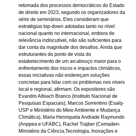
retomada dos processos democráticos do Estado
de direito em 2023, segundo os organizadores da
série de seminários. Eles consideram que
estratégias top-down adotadas tanto no nível
nacional quanto no internacional, embora de
relevância indiscutível, não são suficientes para
dar conta da magnitude dos desafios. Ainda que
estruturantes do ponto de vista do
estabelecimento de um arcabouço maior para o
enfrentamento dos riscos e impactos climáticos,
essas iniciativas não endereçam soluções
concretas para lidar com os problemas nos níveis
local e regional, afirmam. Os expositores são
Evandro Albiach Branco (Instituto Nacional de
Pesquisas Espaciais), Marcos Sorrentino (Esalq-
USP e Ministério do Meio Ambiente e Mudança
Climática), Maria Henriqueta Andrade Raymundo
(Anppea e UFABC), Rachel Trajber (Cemaden-
Ministério da Ciência,Tecnologia, Inovações e