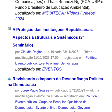
Comunicações) e Thais Brianezi Ng (ECA-USP e
Fundo Brasileiro de Educação Ambiental).
Localizado em
MIDIATECA
/
Vídeos
/
Vídeos
2024
A Proteção das Instituições Republicanas:
Aspectos Estruturais e Sistêmicos (3º
Seminário)
por
Cláudia Regina
—
publicado
23/11/2023
—
última
modificação
11/12/2023 17:00
— registrado em:
Política
,
Evento público
,
Evento online
,
Democracia
Localizado em
EVENTOS
Revisitando o Impacto da Desconfiança Política
na Democracia
por
Jorge Paulo Soares
—
publicado
17/11/2023
—
última
modificação
19/02/2024 10:46
— registrado em:
Política
,
Evento público
,
Grupo de Pesquisa Qualidade da
Democracia
,
Evento online
,
Democracia
,
Governo