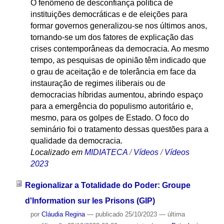
O fenômeno de desconfiança política de
instituições democráticas e de eleições para
formar governos generalizou-se nos últimos anos,
tornando-se um dos fatores de explicação das
crises contemporâneas da democracia. Ao mesmo
tempo, as pesquisas de opinião têm indicado que
o grau de aceitação e de tolerância em face da
instauração de regimes iliberais ou de
democracias híbridas aumentou, abrindo espaço
para a emergência do populismo autoritário e,
mesmo, para os golpes de Estado. O foco do
seminário foi o tratamento dessas questões para a
qualidade da democracia.
Localizado em
MIDIATECA
/
Vídeos
/
Vídeos
2023
Regionalizar a Totalidade do Poder: Groupe
d'Information sur les Prisons (GIP)
por
Cláudia Regina
—
publicado
25/10/2023
—
última