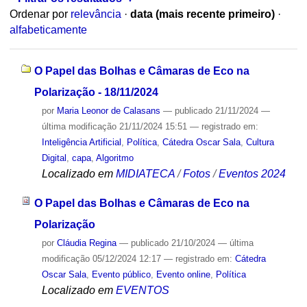
Ordenar por
relevância
·
data (mais recente primeiro)
·
alfabeticamente
O Papel das Bolhas e Câmaras de Eco na
Polarização - 18/11/2024
por
Maria Leonor de Calasans
—
publicado
21/11/2024
—
última modificação
21/11/2024 15:51
— registrado em:
Inteligência Artificial
,
Política
,
Cátedra Oscar Sala
,
Cultura
Digital
,
capa
,
Algoritmo
Localizado em
MIDIATECA
/
Fotos
/
Eventos 2024
O Papel das Bolhas e Câmaras de Eco na
Polarização
por
Cláudia Regina
—
publicado
21/10/2024
—
última
modificação
05/12/2024 12:17
— registrado em:
Cátedra
Oscar Sala
,
Evento público
,
Evento online
,
Política
Localizado em
EVENTOS