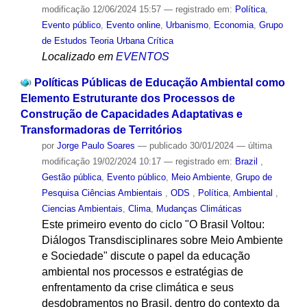
modificação
12/06/2024 15:57
— registrado em:
Política
,
Evento público
,
Evento online
,
Urbanismo
,
Economia
,
Grupo
de Estudos Teoria Urbana Crítica
Localizado em
EVENTOS
Políticas Públicas de Educação Ambiental como
Elemento Estruturante dos Processos de
Construção de Capacidades Adaptativas e
Transformadoras de Territórios
por
Jorge Paulo Soares
—
publicado
30/01/2024
—
última
modificação
19/02/2024 10:17
— registrado em:
Brazil
,
Gestão pública
,
Evento público
,
Meio Ambiente
,
Grupo de
Pesquisa Ciências Ambientais
,
ODS
,
Política
,
Ambiental
,
Ciencias Ambientais
,
Clima
,
Mudanças Climáticas
Este primeiro evento do ciclo "O Brasil Voltou:
Diálogos Transdisciplinares sobre Meio Ambiente
e Sociedade" discute o papel da educação
ambiental nos processos e estratégias de
enfrentamento da crise climática e seus
desdobramentos no Brasil, dentro do contexto da