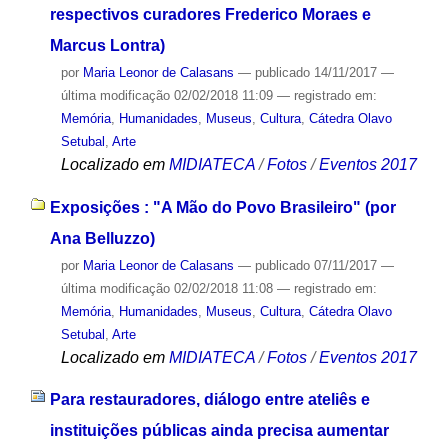
respectivos curadores Frederico Moraes e
Marcus Lontra)
por
Maria Leonor de Calasans
—
publicado
14/11/2017
—
última modificação
02/02/2018 11:09
— registrado em:
Memória
,
Humanidades
,
Museus
,
Cultura
,
Cátedra Olavo
Setubal
,
Arte
Localizado em
MIDIATECA
/
Fotos
/
Eventos 2017
Exposições : "A Mão do Povo Brasileiro" (por
Ana Belluzzo)
por
Maria Leonor de Calasans
—
publicado
07/11/2017
—
última modificação
02/02/2018 11:08
— registrado em:
Memória
,
Humanidades
,
Museus
,
Cultura
,
Cátedra Olavo
Setubal
,
Arte
Localizado em
MIDIATECA
/
Fotos
/
Eventos 2017
Para restauradores, diálogo entre ateliês e
instituições públicas ainda precisa aumentar