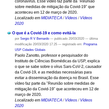
coronavírus. Esse vídeo faz parte da "Reunião
sobre medidas de mitigação da Covid-19" que
aconteceu em 12 de março de 2020.
Localizado em
MIDIATECA
/
Vídeos
/
Vídeos
2020
O que é a Covid-19 e como evitá-la
por
Sergio R V Bernardo
—
publicado
20/03/2020
—
última
modificação
20/03/2020 17:25
— registrado em:
Programa
USP Cidades Globais
Paolo Zanotto, professor e pesquisador do
Instituto de Ciências Biomédicas da USP, explica
o que se sabe sobre o vírus Sars-CoV-2, causador
da Covid-19, e as medidas necessárias para
evitar a disseminação da doença no Brasil. Esse
vídeo faz parte da "Reunião sobre medidas de
mitigação da Covid-19" que aconteceu em 12 de
março de 2020.
Localizado em
MIDIATECA
/
Vídeos
/
Vídeos
2020