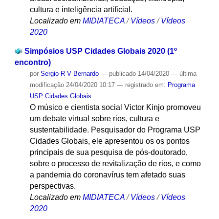
cultura e inteligência artificial.
Localizado em
MIDIATECA
/
Vídeos
/
Vídeos
2020
Simpósios USP Cidades Globais 2020 (1º
encontro)
por
Sergio R V Bernardo
—
publicado
14/04/2020
—
última
modificação
24/04/2020 10:17
— registrado em:
Programa
USP Cidades Globais
O músico e cientista social Victor Kinjo promoveu
um debate virtual sobre rios, cultura e
sustentabilidade. Pesquisador do Programa USP
Cidades Globais, ele apresentou os os pontos
principais de sua pesquisa de pós-doutorado,
sobre o processo de revitalização de rios, e como
a pandemia do coronavírus tem afetado suas
perspectivas.
Localizado em
MIDIATECA
/
Vídeos
/
Vídeos
2020