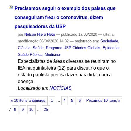
Precisamos seguir o exemplo dos países que
conseguiram frear o coronavírus, dizem
pesquisadores da USP
por
Nelson Niero Neto
—
publicado
17/03/2020
—
última
modificação
08/04/2020 14:32
— registrado em:
Sociedade
,
Ciência
,
Saúde
,
Programa USP Cidades Globais
,
Epidemias
,
Saúde Pública
,
Medicina
Especialistas de áreas diversas se reuniram no
IEA na quinta-feira (12) para discutir o que o
estado paulista precisa fazer para lidar com a
doença
Localizado em
NOTÍCIAS
« 10 itens anteriores
1
…
4
5
6
Próximos 10 itens »
7
8
9
10
…
25