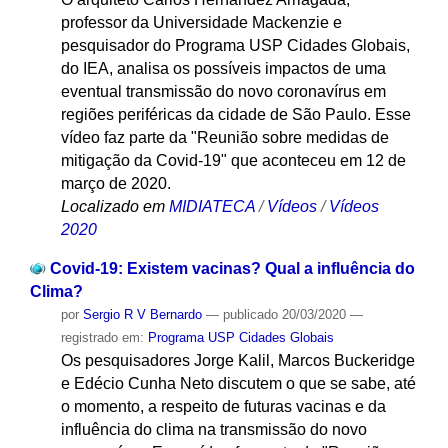
professor da Universidade Mackenzie e
pesquisador do Programa USP Cidades Globais,
do IEA, analisa os possíveis impactos de uma
eventual transmissão do novo coronavírus em
regiões periféricas da cidade de São Paulo. Esse
vídeo faz parte da "Reunião sobre medidas de
mitigação da Covid-19" que aconteceu em 12 de
março de 2020.
Localizado em
MIDIATECA
/
Vídeos
/
Vídeos
2020
Covid-19: Existem vacinas? Qual a influência do
Clima?
por
Sergio R V Bernardo
—
publicado
20/03/2020
—
registrado em:
Programa USP Cidades Globais
Os pesquisadores Jorge Kalil, Marcos Buckeridge
e Edécio Cunha Neto discutem o que se sabe, até
o momento, a respeito de futuras vacinas e da
influência do clima na transmissão do novo