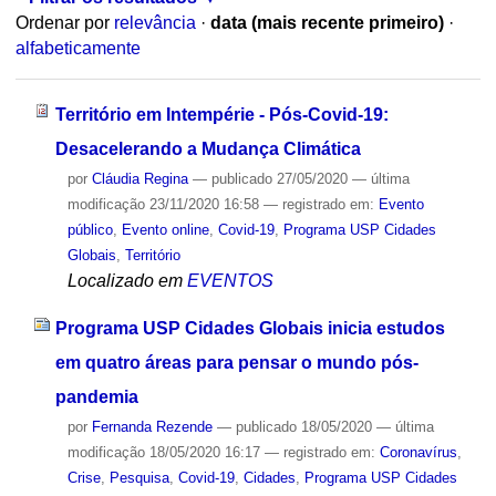
Ordenar por
relevância
·
data (mais recente primeiro)
·
alfabeticamente
Território em Intempérie - Pós-Covid-19:
Desacelerando a Mudança Climática
por
Cláudia Regina
—
publicado
27/05/2020
—
última
modificação
23/11/2020 16:58
— registrado em:
Evento
público
,
Evento online
,
Covid-19
,
Programa USP Cidades
Globais
,
Território
Localizado em
EVENTOS
Programa USP Cidades Globais inicia estudos
em quatro áreas para pensar o mundo pós-
pandemia
por
Fernanda Rezende
—
publicado
18/05/2020
—
última
modificação
18/05/2020 16:17
— registrado em:
Coronavírus
,
Crise
,
Pesquisa
,
Covid-19
,
Cidades
,
Programa USP Cidades