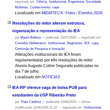
registrado em:
Ciência
,
Institucional
,
Engenharia
,
Sociedade
,
Mulheres
,
Conhecimento
,
capa
Localizado em
MIDIATECA
/
Fotos
/
Eventos 2026
Resoluções do reitor alteram estrutura,
organização e representação do IEA
por
Mauro Bellesa
—
publicado
15/07/2026
— registrado em:
Conselho Deliberativo
,
Institucional
,
Regimento
,
IEA
,
capa
,
Comissão de Pesquisa e Inovação
Alterações institucionais do IEA foram
regulamentadas por três resoluções do reitor
Aluisio Augusto Cotrim Segurado publicadas no
dia 7 de julho.
Localizado em
NOTÍCIAS
IEA-RP oferece vaga de bolsa PUB para
estudantes da USP Ribeirão Preto
por
Thais Cardoso
—
publicado
10/06/2026
—
última
modificação
11/06/2026 11:32
— registrado em:
Institucional
,