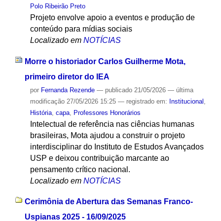
Polo Ribeirão Preto
Projeto envolve apoio a eventos e produção de
conteúdo para mídias sociais
Localizado em
NOTÍCIAS
Morre o historiador Carlos Guilherme Mota,
primeiro diretor do IEA
por
Fernanda Rezende
—
publicado
21/05/2026
—
última
modificação
27/05/2026 15:25
— registrado em:
Institucional
,
História
,
capa
,
Professores Honorários
Intelectual de referência nas ciências humanas
brasileiras, Mota ajudou a construir o projeto
interdisciplinar do Instituto de Estudos Avançados
USP e deixou contribuição marcante ao
pensamento crítico nacional.
Localizado em
NOTÍCIAS
Cerimônia de Abertura das Semanas Franco-
Uspianas 2025 - 16/09/2025