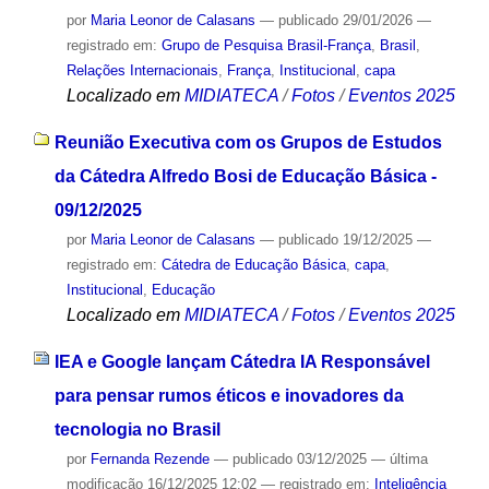
por
Maria Leonor de Calasans
—
publicado
29/01/2026
—
registrado em:
Grupo de Pesquisa Brasil-França
,
Brasil
,
Relações Internacionais
,
França
,
Institucional
,
capa
Localizado em
MIDIATECA
/
Fotos
/
Eventos 2025
Reunião Executiva com os Grupos de Estudos
da Cátedra Alfredo Bosi de Educação Básica -
09/12/2025
por
Maria Leonor de Calasans
—
publicado
19/12/2025
—
registrado em:
Cátedra de Educação Básica
,
capa
,
Institucional
,
Educação
Localizado em
MIDIATECA
/
Fotos
/
Eventos 2025
IEA e Google lançam Cátedra IA Responsável
para pensar rumos éticos e inovadores da
tecnologia no Brasil
por
Fernanda Rezende
—
publicado
03/12/2025
—
última
modificação
16/12/2025 12:02
— registrado em:
Inteligência