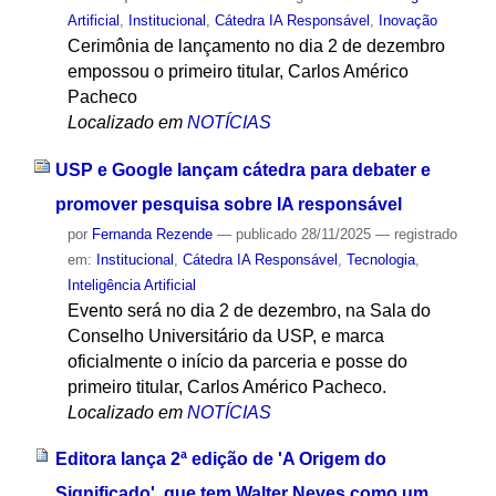
Artificial
,
Institucional
,
Cátedra IA Responsável
,
Inovação
Cerimônia de lançamento no dia 2 de dezembro
empossou o primeiro titular, Carlos Américo
Pacheco
Localizado em
NOTÍCIAS
USP e Google lançam cátedra para debater e
promover pesquisa sobre IA responsável
por
Fernanda Rezende
—
publicado
28/11/2025
— registrado
em:
Institucional
,
Cátedra IA Responsável
,
Tecnologia
,
Inteligência Artificial
Evento será no dia 2 de dezembro, na Sala do
Conselho Universitário da USP, e marca
oficialmente o início da parceria e posse do
primeiro titular, Carlos Américo Pacheco.
Localizado em
NOTÍCIAS
Editora lança 2ª edição de 'A Origem do
Significado', que tem Walter Neves como um