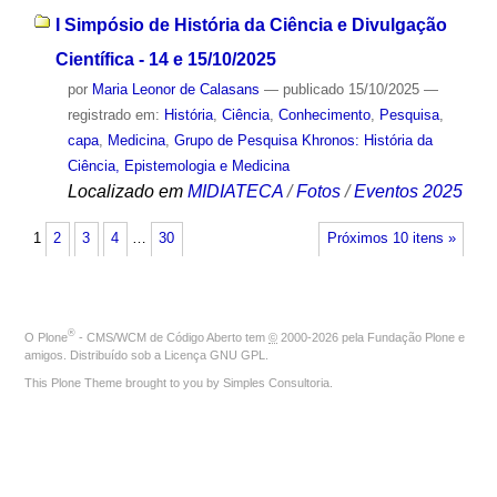
I Simpósio de História da Ciência e Divulgação
Científica - 14 e 15/10/2025
por
Maria Leonor de Calasans
—
publicado
15/10/2025
—
registrado em:
História
,
Ciência
,
Conhecimento
,
Pesquisa
,
capa
,
Medicina
,
Grupo de Pesquisa Khronos: História da
Ciência, Epistemologia e Medicina
Localizado em
MIDIATECA
/
Fotos
/
Eventos 2025
1
2
3
4
…
30
Próximos 10 itens »
®
O
Plone
- CMS/WCM de Código Aberto
tem
©
2000-2026 pela
Fundação Plone
e
amigos. Distribuído sob a
Licença GNU GPL
.
This Plone Theme brought to you by
Simples Consultoria
.