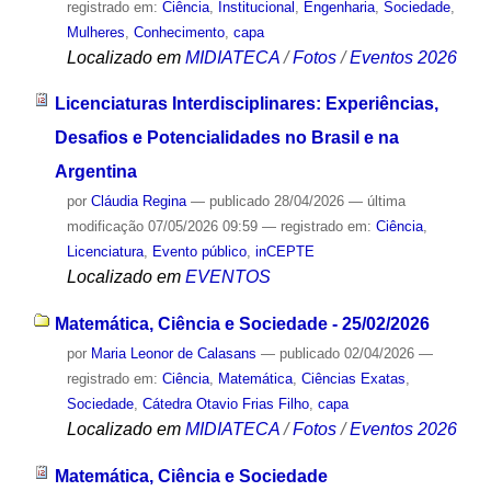
registrado em:
Ciência
,
Institucional
,
Engenharia
,
Sociedade
,
Mulheres
,
Conhecimento
,
capa
Localizado em
MIDIATECA
/
Fotos
/
Eventos 2026
Licenciaturas Interdisciplinares: Experiências,
Desafios e Potencialidades no Brasil e na
Argentina
por
Cláudia Regina
—
publicado
28/04/2026
—
última
modificação
07/05/2026 09:59
— registrado em:
Ciência
,
Licenciatura
,
Evento público
,
inCEPTE
Localizado em
EVENTOS
Matemática, Ciência e Sociedade - 25/02/2026
por
Maria Leonor de Calasans
—
publicado
02/04/2026
—
registrado em:
Ciência
,
Matemática
,
Ciências Exatas
,
Sociedade
,
Cátedra Otavio Frias Filho
,
capa
Localizado em
MIDIATECA
/
Fotos
/
Eventos 2026
Matemática, Ciência e Sociedade