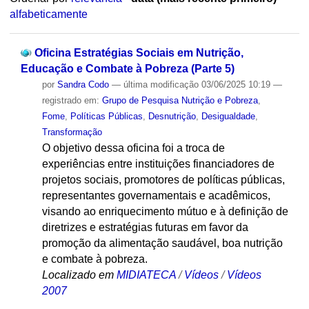
alfabeticamente
Oficina Estratégias Sociais em Nutrição,
Educação e Combate à Pobreza (Parte 5)
por
Sandra Codo
—
última modificação
03/06/2025 10:19
—
registrado em:
Grupo de Pesquisa Nutrição e Pobreza
,
Fome
,
Políticas Públicas
,
Desnutrição
,
Desigualdade
,
Transformação
O objetivo dessa oficina foi a troca de
experiências entre instituições financiadores de
projetos sociais, promotores de políticas públicas,
representantes governamentais e acadêmicos,
visando ao enriquecimento mútuo e à definição de
diretrizes e estratégias futuras em favor da
promoção da alimentação saudável, boa nutrição
e combate à pobreza.
Localizado em
MIDIATECA
/
Vídeos
/
Vídeos
2007