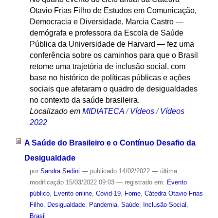
Otavio Frias Filho de Estudos em Comunicação,
Democracia e Diversidade, Marcia Castro —
demógrafa e professora da Escola de Saúde
Pública da Universidade de Harvard — fez uma
conferência sobre os caminhos para que o Brasil
retome uma trajetória de inclusão social, com
base no histórico de políticas públicas e ações
sociais que afetaram o quadro de desigualdades
no contexto da saúde brasileira.
Localizado em
MIDIATECA
/
Vídeos
/
Vídeos
2022
A Saúde do Brasileiro e o Contínuo Desafio da
Desigualdade
por
Sandra Sedini
—
publicado
14/02/2022
—
última
modificação
15/03/2022 09:03
— registrado em:
Evento
público
,
Evento online
,
Covid-19
,
Fome
,
Cátedra Otavio Frias
Filho
,
Desigualdade
,
Pandemia
,
Saúde
,
Inclusão Social
,
Brasil