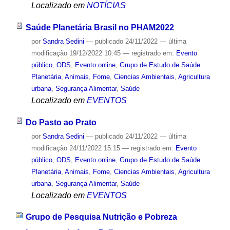
Localizado em
NOTÍCIAS
Saúde Planetária Brasil no PHAM2022
por
Sandra Sedini
—
publicado
24/11/2022
—
última
modificação
19/12/2022 10:45
— registrado em:
Evento
público
,
ODS
,
Evento online
,
Grupo de Estudo de Saúde
Planetária
,
Animais
,
Fome
,
Ciencias Ambientais
,
Agricultura
urbana
,
Segurança Alimentar
,
Saúde
Localizado em
EVENTOS
Do Pasto ao Prato
por
Sandra Sedini
—
publicado
24/11/2022
—
última
modificação
24/11/2022 15:15
— registrado em:
Evento
público
,
ODS
,
Evento online
,
Grupo de Estudo de Saúde
Planetária
,
Animais
,
Fome
,
Ciencias Ambientais
,
Agricultura
urbana
,
Segurança Alimentar
,
Saúde
Localizado em
EVENTOS
Grupo de Pesquisa Nutrição e Pobreza