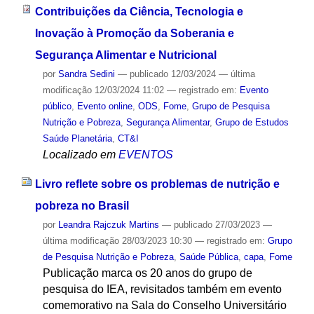
Contribuições da Ciência, Tecnologia e
Inovação à Promoção da Soberania e
Segurança Alimentar e Nutricional
por
Sandra Sedini
—
publicado
12/03/2024
—
última
modificação
12/03/2024 11:02
— registrado em:
Evento
público
,
Evento online
,
ODS
,
Fome
,
Grupo de Pesquisa
Nutrição e Pobreza
,
Segurança Alimentar
,
Grupo de Estudos
Saúde Planetária
,
CT&I
Localizado em
EVENTOS
Livro reflete sobre os problemas de nutrição e
pobreza no Brasil
por
Leandra Rajczuk Martins
—
publicado
27/03/2023
—
última modificação
28/03/2023 10:30
— registrado em:
Grupo
de Pesquisa Nutrição e Pobreza
,
Saúde Pública
,
capa
,
Fome
Publicação marca os 20 anos do grupo de
pesquisa do IEA, revisitados também em evento
comemorativo na Sala do Conselho Universitário