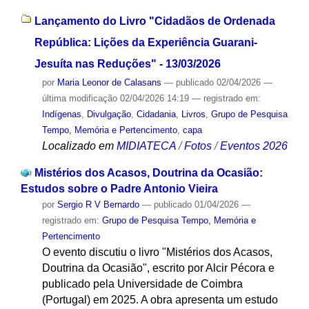
Lançamento do Livro "Cidadãos de Ordenada
República: Lições da Experiência Guarani-
Jesuíta nas Reduções" - 13/03/2026
por
Maria Leonor de Calasans
—
publicado
02/04/2026
—
última modificação
02/04/2026 14:19
— registrado em:
Indígenas
,
Divulgação
,
Cidadania
,
Livros
,
Grupo de Pesquisa
Tempo, Memória e Pertencimento
,
capa
Localizado em
MIDIATECA
/
Fotos
/
Eventos 2026
Mistérios dos Acasos, Doutrina da Ocasião:
Estudos sobre o Padre Antonio Vieira
por
Sergio R V Bernardo
—
publicado
01/04/2026
—
registrado em:
Grupo de Pesquisa Tempo, Memória e
Pertencimento
O evento discutiu o livro "Mistérios dos Acasos,
Doutrina da Ocasião", escrito por Alcir Pécora e
publicado pela Universidade de Coimbra
(Portugal) em 2025. A obra apresenta um estudo