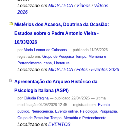
Localizado em
MIDIATECA
/
Vídeos
/
Vídeos
2026
Mistérios dos Acasos, Doutrina da Ocasião:
Estudos sobre o Padre Antonio Vieira -
10/03/2026
por
Maria Leonor de Calasans
—
publicado
11/05/2026
—
registrado em:
Grupo de Pesquisa Tempo, Memória e
Pertencimento
,
capa
,
Literatura
Localizado em
MIDIATECA
/
Fotos
/
Eventos 2026
Apresentação do Arquivo Histórico da
Psicologia Italiana (ASPI)
por
Cláudia Regina
—
publicado
22/04/2026
—
última
modificação
04/05/2026 12:45
— registrado em:
Evento
público
,
Neurociência
,
Evento online
,
Psicologia
,
Psiquiatria
,
Grupo de Pesquisa Tempo, Memória e Pertencimento
Localizado em
EVENTOS