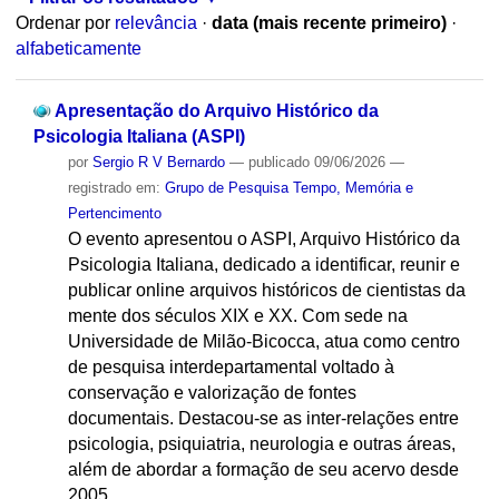
Ordenar por
relevância
·
data (mais recente primeiro)
·
alfabeticamente
Apresentação do Arquivo Histórico da
Psicologia Italiana (ASPI)
por
Sergio R V Bernardo
—
publicado
09/06/2026
—
registrado em:
Grupo de Pesquisa Tempo, Memória e
Pertencimento
O evento apresentou o ASPI, Arquivo Histórico da
Psicologia Italiana, dedicado a identificar, reunir e
publicar online arquivos históricos de cientistas da
mente dos séculos XIX e XX. Com sede na
Universidade de Milão-Bicocca, atua como centro
de pesquisa interdepartamental voltado à
conservação e valorização de fontes
documentais. Destacou-se as inter-relações entre
psicologia, psiquiatria, neurologia e outras áreas,
além de abordar a formação de seu acervo desde
2005.