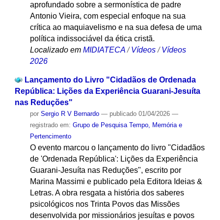
aprofundado sobre a sermonística de padre
Antonio Vieira, com especial enfoque na sua
crítica ao maquiavelismo e na sua defesa de uma
política indissociável da ética cristã.
Localizado em
MIDIATECA
/
Vídeos
/
Vídeos
2026
Lançamento do Livro "Cidadãos de Ordenada
República: Lições da Experiência Guarani-Jesuíta
nas Reduções"
por
Sergio R V Bernardo
—
publicado
01/04/2026
—
registrado em:
Grupo de Pesquisa Tempo, Memória e
Pertencimento
O evento marcou o lançamento do livro "Cidadãos
de 'Ordenada República': Lições da Experiência
Guarani-Jesuíta nas Reduções", escrito por
Marina Massimi e publicado pela Editora Ideias &
Letras. A obra resgata a história dos saberes
psicológicos nos Trinta Povos das Missões
desenvolvida por missionários jesuítas e povos