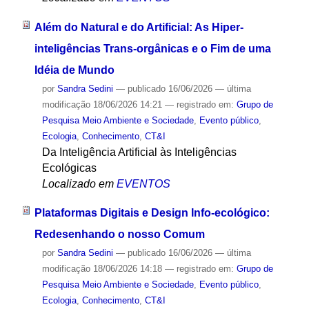
Além do Natural e do Artificial: As Hiper-
inteligências Trans-orgânicas e o Fim de uma
Idéia de Mundo
por
Sandra Sedini
—
publicado
16/06/2026
—
última
modificação
18/06/2026 14:21
— registrado em:
Grupo de
Pesquisa Meio Ambiente e Sociedade
,
Evento público
,
Ecologia
,
Conhecimento
,
CT&I
Da Inteligência Artificial às Inteligências
Ecológicas
Localizado em
EVENTOS
Plataformas Digitais e Design Info-ecológico:
Redesenhando o nosso Comum
por
Sandra Sedini
—
publicado
16/06/2026
—
última
modificação
18/06/2026 14:18
— registrado em:
Grupo de
Pesquisa Meio Ambiente e Sociedade
,
Evento público
,
Ecologia
,
Conhecimento
,
CT&I