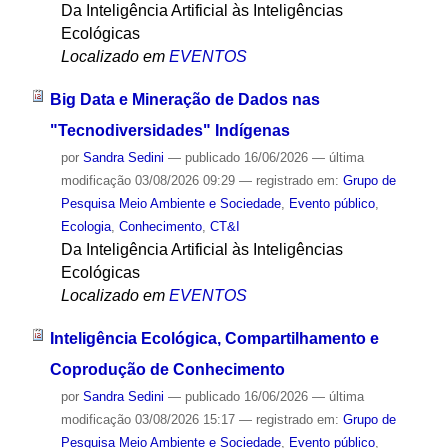
Da Inteligência Artificial às Inteligências
Ecológicas
Localizado em
EVENTOS
Big Data e Mineração de Dados nas
"Tecnodiversidades" Indígenas
por
Sandra Sedini
—
publicado
16/06/2026
—
última
modificação
03/08/2026 09:29
— registrado em:
Grupo de
Pesquisa Meio Ambiente e Sociedade
,
Evento público
,
Ecologia
,
Conhecimento
,
CT&I
Da Inteligência Artificial às Inteligências
Ecológicas
Localizado em
EVENTOS
Inteligência Ecológica, Compartilhamento e
Coprodução de Conhecimento
por
Sandra Sedini
—
publicado
16/06/2026
—
última
modificação
03/08/2026 15:17
— registrado em:
Grupo de
Pesquisa Meio Ambiente e Sociedade
,
Evento público
,