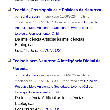
Ecocídio, Cosmopolítica e Políticas da Natureza
por
Sandra Sedini
—
publicado
16/06/2026
—
última
modificação
17/06/2026 14:36
— registrado em:
Grupo de
Pesquisa Meio Ambiente e Sociedade
,
Evento público
,
Ecologia
,
Conhecimento
,
CT&I
Da Inteligência Artificial às Inteligências
Ecológicas
Localizado em
EVENTOS
Ecologia sem Natureza: A Inteligência Digital da
Floresta
por
Sandra Sedini
—
publicado
16/06/2026
—
última
modificação
17/06/2026 14:30
— registrado em:
Grupo de
Pesquisa Meio Ambiente e Sociedade
,
Evento público
,
Ecologia
,
Conhecimento
,
CT&I
Da Inteligência Artificial às Inteligências
Ecológicas
Localizado em
EVENTOS