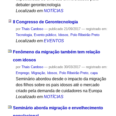
debater gerontecnologia
Localizado em
NOTÍCIAS
II Congresso de Gerontecnologia
por
Thais Cardoso
—
publicado
21/09/2017
— registrado em:
Tecnologia
,
Evento público
,
Idosos
,
Polo Ribeirão Preto
Localizado em
EVENTOS
Fenômeno da migração também tem relação
com idosos
por
Thais Cardoso
—
publicado
30/03/2017
— registrado em:
Emprego
,
Migração
,
Idosos
,
Polo Ribeirão Preto
,
capa
Seminário abordou desde o impacto da migração
dos filhos sobre os pais idosos até o mercado
criado pela demanda de cuidadores na Europa
Localizado em
NOTÍCIAS
Seminário aborda migração e envelhecimento
populacional