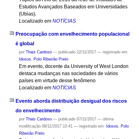
Estudos Avançados Baseados em Universidades
(Ubias).
Localizado em
NOTÍCIAS
Preocupação com envelhecimento populacional
é global
por
Thais Cardoso
—
publicado
22/11/2017
— registrado em:
Idosos
,
Polo Ribeirão Preto
Em evento, docente da University of West London
destaca mudanças nas sociedades de vários
países em virtude desse fenômeno
Localizado em
NOTÍCIAS
Evento aborda distribuição desigual dos riscos
do envelhecimento
por
Thais Cardoso
—
publicado
07/11/2017
—
última
modificação
08/11/2017 10:41
— registrado em:
Idosos
,
Polo
Ribeirão Preto