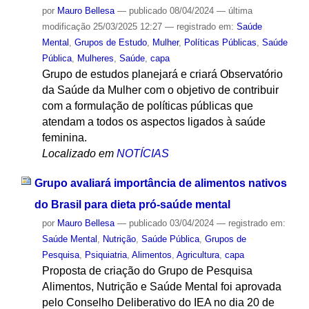
por
Mauro Bellesa
—
publicado
08/04/2024
—
última
modificação
25/03/2025 12:27
— registrado em:
Saúde
Mental
,
Grupos de Estudo
,
Mulher
,
Políticas Públicas
,
Saúde
Pública
,
Mulheres
,
Saúde
,
capa
Grupo de estudos planejará e criará Observatório
da Saúde da Mulher com o objetivo de contribuir
com a formulação de políticas públicas que
atendam a todos os aspectos ligados à saúde
feminina.
Localizado em
NOTÍCIAS
Grupo avaliará importância de alimentos nativos
do Brasil para dieta pró-saúde mental
por
Mauro Bellesa
—
publicado
03/04/2024
— registrado em:
Saúde Mental
,
Nutrição
,
Saúde Pública
,
Grupos de
Pesquisa
,
Psiquiatria
,
Alimentos
,
Agricultura
,
capa
Proposta de criação do Grupo de Pesquisa
Alimentos, Nutrição e Saúde Mental foi aprovada
pelo Conselho Deliberativo do IEA no dia 20 de