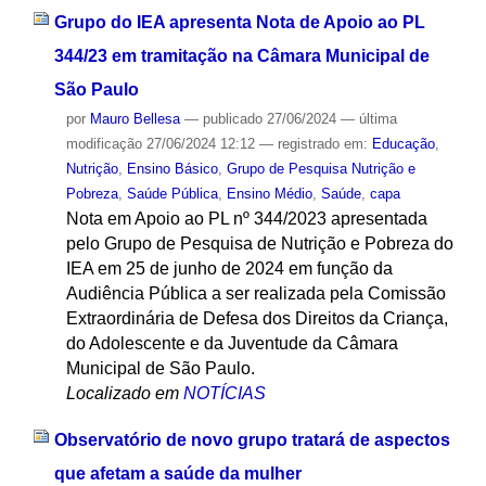
Grupo do IEA apresenta Nota de Apoio ao PL
344/23 em tramitação na Câmara Municipal de
São Paulo
por
Mauro Bellesa
—
publicado
27/06/2024
—
última
modificação
27/06/2024 12:12
— registrado em:
Educação
,
Nutrição
,
Ensino Básico
,
Grupo de Pesquisa Nutrição e
Pobreza
,
Saúde Pública
,
Ensino Médio
,
Saúde
,
capa
Nota em Apoio ao PL nº 344/2023 apresentada
pelo Grupo de Pesquisa de Nutrição e Pobreza do
IEA em 25 de junho de 2024 em função da
Audiência Pública a ser realizada pela Comissão
Extraordinária de Defesa dos Direitos da Criança,
do Adolescente e da Juventude da Câmara
Municipal de São Paulo.
Localizado em
NOTÍCIAS
Observatório de novo grupo tratará de aspectos
que afetam a saúde da mulher