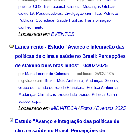
público
,
ODS
,
Institucional
,
Ciência
,
Mudanças Globais
,
Covid-19
,
Pesquisadores
,
Divulgação científica
,
Políticas
Públicas
,
Sociedade
,
Saúde Pública
,
Transformação
,
Conhecimento
Localizado em
EVENTOS
Lançamento - Estudo "Avanço e integração das
políticas de clima e saúde no Brasil: Percepções
de stakeholders brasileiros" - 04/02/2025
por
Maria Leonor de Calasans
—
publicado
05/02/2025
—
registrado em:
Brasil
,
Meio Ambiente
,
Mudanças Globais
,
Grupo de Estudo de Saúde Planetária
,
Política Ambiental
,
Mudanças Climáticas
,
Sociedade
,
Saúde Pública
,
Clima
,
Saúde
,
capa
Localizado em
MIDIATECA
/
Fotos
/
Eventos 2025
Estudo "Avanço e integração das políticas de
clima e saúde no Brasil: Percepções de