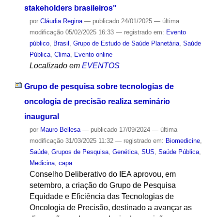
stakeholders brasileiros"
por
Cláudia Regina
—
publicado
24/01/2025
—
última
modificação
05/02/2025 16:33
— registrado em:
Evento
público
,
Brasil
,
Grupo de Estudo de Saúde Planetária
,
Saúde
Pública
,
Clima
,
Evento online
Localizado em
EVENTOS
Grupo de pesquisa sobre tecnologias de
oncologia de precisão realiza seminário
inaugural
por
Mauro Bellesa
—
publicado
17/09/2024
—
última
modificação
31/03/2025 11:32
— registrado em:
Biomedicine
,
Saúde
,
Grupos de Pesquisa
,
Genética
,
SUS
,
Saúde Pública
,
Medicina
,
capa
Conselho Deliberativo do IEA aprovou, em
setembro, a criação do Grupo de Pesquisa
Equidade e Eficiência das Tecnologias de
Oncologia de Precisão, destinado a avançar as