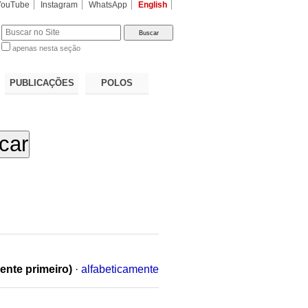
YouTube
Instagram
WhatsApp
English
apenas nesta seção
a…
PUBLICAÇÕES
POLOS
ente primeiro)
·
alfabeticamente