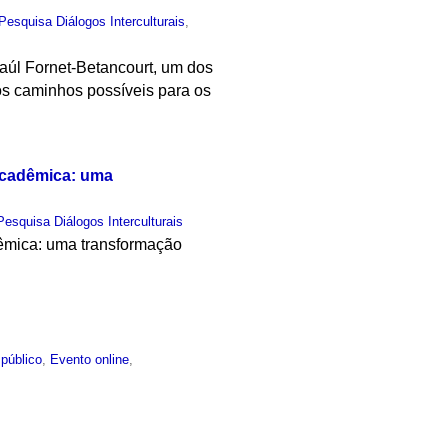
Pesquisa Diálogos Interculturais
,
Raúl Fornet-Betancourt, um dos
dos caminhos possíveis para os
 acadêmica: uma
esquisa Diálogos Interculturais
adêmica: uma transformação
público
,
Evento online
,