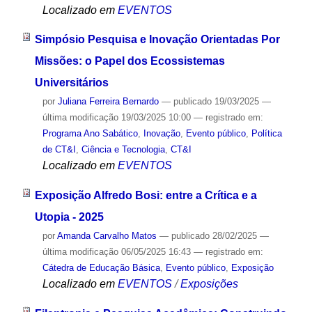
Localizado em
EVENTOS
Simpósio Pesquisa e Inovação Orientadas Por
Missões: o Papel dos Ecossistemas
Universitários
por
Juliana Ferreira Bernardo
—
publicado
19/03/2025
—
última modificação
19/03/2025 10:00
— registrado em:
Programa Ano Sabático
,
Inovação
,
Evento público
,
Política
de CT&I
,
Ciência e Tecnologia
,
CT&I
Localizado em
EVENTOS
Exposição Alfredo Bosi: entre a Crítica e a
Utopia - 2025
por
Amanda Carvalho Matos
—
publicado
28/02/2025
—
última modificação
06/05/2025 16:43
— registrado em:
Cátedra de Educação Básica
,
Evento público
,
Exposição
Localizado em
EVENTOS
/
Exposições