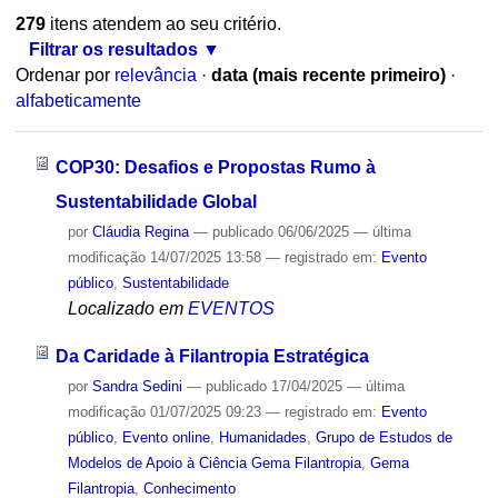
279
itens atendem ao seu critério.
Filtrar os resultados
Ordenar por
relevância
·
data (mais recente primeiro)
·
alfabeticamente
COP30: Desafios e Propostas Rumo à
Sustentabilidade Global
por
Cláudia Regina
—
publicado
06/06/2025
—
última
modificação
14/07/2025 13:58
— registrado em:
Evento
público
,
Sustentabilidade
Localizado em
EVENTOS
Da Caridade à Filantropia Estratégica
por
Sandra Sedini
—
publicado
17/04/2025
—
última
modificação
01/07/2025 09:23
— registrado em:
Evento
público
,
Evento online
,
Humanidades
,
Grupo de Estudos de
Modelos de Apoio à Ciência Gema Filantropia
,
Gema
Filantropia
,
Conhecimento