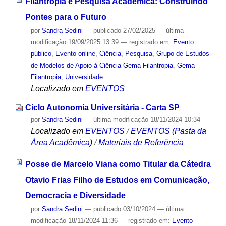
Filantropia e Pesquisa Acadêmica: Construindo
Pontes para o Futuro
por
Sandra Sedini
—
publicado
27/02/2025
—
última
modificação
19/09/2025 13:39
— registrado em:
Evento
público
,
Evento online
,
Ciência
,
Pesquisa
,
Grupo de Estudos
de Modelos de Apoio à Ciência Gema Filantropia
,
Gema
Filantropia
,
Universidade
Localizado em
EVENTOS
Ciclo Autonomia Universitária - Carta SP
por
Sandra Sedini
—
última modificação
18/11/2024 10:34
Localizado em
EVENTOS
/
EVENTOS (Pasta da
Área Acadêmica)
/
Materiais de Referência
Posse de Marcelo Viana como Titular da Cátedra
Otavio Frias Filho de Estudos em Comunicação,
Democracia e Diversidade
por
Sandra Sedini
—
publicado
03/10/2024
—
última
modificação
18/11/2024 11:36
— registrado em:
Evento