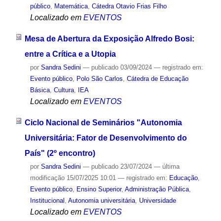
público
,
Matemática
,
Cátedra Otavio Frias Filho
Localizado em
EVENTOS
Mesa de Abertura da Exposição Alfredo Bosi:
entre a Crítica e a Utopia
por
Sandra Sedini
—
publicado
03/09/2024
— registrado em:
Evento público
,
Polo São Carlos
,
Cátedra de Educação
Básica
,
Cultura
,
IEA
Localizado em
EVENTOS
Ciclo Nacional de Seminários "Autonomia
Universitária: Fator de Desenvolvimento do
País" (2º encontro)
por
Sandra Sedini
—
publicado
23/07/2024
—
última
modificação
15/07/2025 10:01
— registrado em:
Educação
,
Evento público
,
Ensino Superior
,
Administração Pública
,
Institucional
,
Autonomia universitária
,
Universidade
Localizado em
EVENTOS