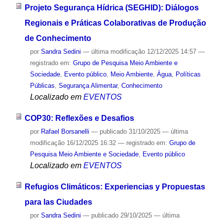
Projeto Segurança Hídrica (SEGHID): Diálogos
Regionais e Práticas Colaborativas de Produção
de Conhecimento
por
Sandra Sedini
—
última modificação
12/12/2025 14:57
—
registrado em:
Grupo de Pesquisa Meio Ambiente e
Sociedade
,
Evento público
,
Meio Ambiente
,
Água
,
Políticas
Públicas
,
Segurança Alimentar
,
Conhecimento
Localizado em
EVENTOS
COP30: Reflexões e Desafios
por
Rafael Borsanelli
—
publicado
31/10/2025
—
última
modificação
16/12/2025 16:32
— registrado em:
Grupo de
Pesquisa Meio Ambiente e Sociedade
,
Evento público
Localizado em
EVENTOS
Refugios Climáticos: Experiencias y Propuestas
para las Ciudades
por
Sandra Sedini
—
publicado
29/10/2025
—
última