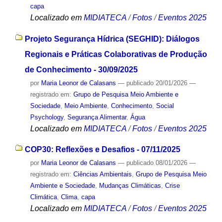
capa
Localizado em
MIDIATECA
/
Fotos
/
Eventos 2025
Projeto Segurança Hídrica (SEGHID): Diálogos
Regionais e Práticas Colaborativas de Produção
de Conhecimento - 30/09/2025
por
Maria Leonor de Calasans
—
publicado
20/01/2026
—
registrado em:
Grupo de Pesquisa Meio Ambiente e
Sociedade
,
Meio Ambiente
,
Conhecimento
,
Social
Psychology
,
Segurança Alimentar
,
Água
Localizado em
MIDIATECA
/
Fotos
/
Eventos 2025
COP30: Reflexões e Desafios - 07/11/2025
por
Maria Leonor de Calasans
—
publicado
08/01/2026
—
registrado em:
Ciências Ambientais
,
Grupo de Pesquisa Meio
Ambiente e Sociedade
,
Mudanças Climáticas
,
Crise
Climática
,
Clima
,
capa
Localizado em
MIDIATECA
/
Fotos
/
Eventos 2025