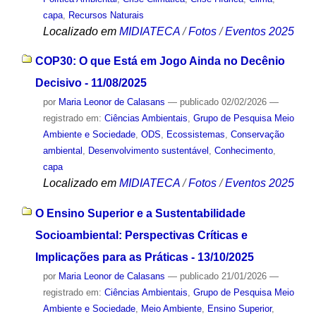
capa
,
Recursos Naturais
Localizado em
MIDIATECA
/
Fotos
/
Eventos 2025
COP30: O que Está em Jogo Ainda no Decênio
Decisivo - 11/08/2025
por
Maria Leonor de Calasans
—
publicado
02/02/2026
—
registrado em:
Ciências Ambientais
,
Grupo de Pesquisa Meio
Ambiente e Sociedade
,
ODS
,
Ecossistemas
,
Conservação
ambiental
,
Desenvolvimento sustentável
,
Conhecimento
,
capa
Localizado em
MIDIATECA
/
Fotos
/
Eventos 2025
O Ensino Superior e a Sustentabilidade
Socioambiental: Perspectivas Críticas e
Implicações para as Práticas - 13/10/2025
por
Maria Leonor de Calasans
—
publicado
21/01/2026
—
registrado em:
Ciências Ambientais
,
Grupo de Pesquisa Meio
Ambiente e Sociedade
,
Meio Ambiente
,
Ensino Superior
,