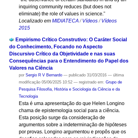
inquiring community reduces (but does not
eliminate) the role of values ​​in science."
Localizado em
MIDIATECA
/
Vídeos
/
Vídeos
2015
Empirismo Crítico Construtivo: O Caráter Social
do Conhecimento, Focando no Aspecto
Discursivo Crítico da Objetividade e nas suas
Consequências para o Entendimento do Papel dos
Valores na Ciência
por
Sergio R V Bernardo
—
publicado
31/03/2016
—
última
modificação
05/06/2025 10:52
— registrado em:
Grupo de
Pesquisa Filosofia, História e Sociologia da Ciência e da
Tecnologia
Esta é uma apresentação do que Helen Longino
chama de epistemologia social para a ciência.
Esta posição surge da consideração de
argumentos sobre a indeterminação de hipóteses
por provas. Longino argumentou e propôs que os