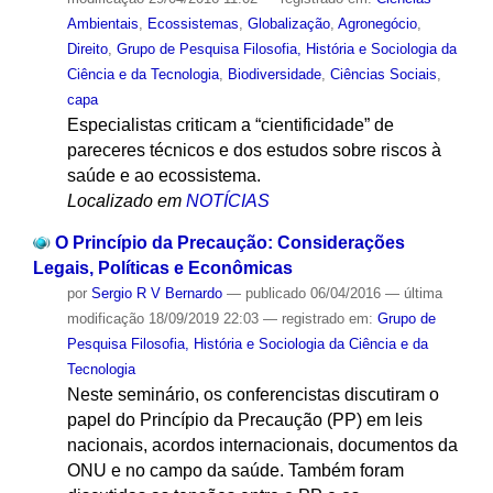
Ambientais
,
Ecossistemas
,
Globalização
,
Agronegócio
,
Direito
,
Grupo de Pesquisa Filosofia, História e Sociologia da
Ciência e da Tecnologia
,
Biodiversidade
,
Ciências Sociais
,
capa
Especialistas criticam a “cientificidade” de
pareceres técnicos e dos estudos sobre riscos à
saúde e ao ecossistema.
Localizado em
NOTÍCIAS
O Princípio da Precaução: Considerações
Legais, Políticas e Econômicas
por
Sergio R V Bernardo
—
publicado
06/04/2016
—
última
modificação
18/09/2019 22:03
— registrado em:
Grupo de
Pesquisa Filosofia, História e Sociologia da Ciência e da
Tecnologia
Neste seminário, os conferencistas discutiram o
papel do Princípio da Precaução (PP) em leis
nacionais, acordos internacionais, documentos da
ONU e no campo da saúde. Também foram