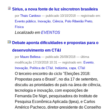
Sirius, a nova fonte de luz síncrotron brasileira
por
Thais Cardoso
—
publicado
10/10/2018
— registrado em:
Evento público
,
Inovação
,
Ciência
,
Polo Ribeirão Preto
,
Física
Localizado em
EVENTOS
Debate aponta dificuldades e propostas para o
desenvolvimento em CT&I
por
Mauro Bellesa
—
publicado
26/09/2018
—
última
modificação
17/10/2018 10:31
— registrado em:
Evento
,
Inovação
,
Política de CT&I
,
Indústria
,
capa
,
CT&I
O terceiro encontro do ciclo "Eleições 2018:
Propostas para o Brasil", no dia 17 de setembro,
discutiu as prioridades do país na área de ciência,
tecnologia e inovação, com exposições de
Fernanda De Nigri, pesquisadora do Instituto de
Pesquisa Econômica Aplicada (Ipea), e Carlos
Américo Pacheco, diretor-presidente do Conselho