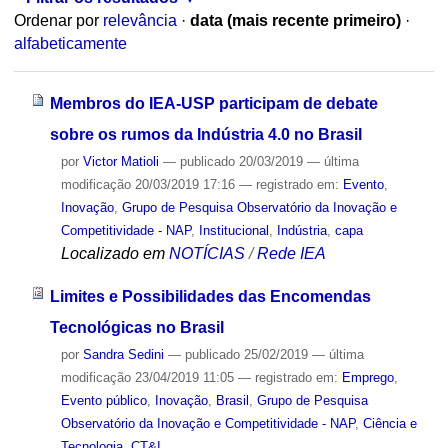
Ordenar por
relevância
·
data (mais recente primeiro)
·
alfabeticamente
Membros do IEA-USP participam de debate
sobre os rumos da Indústria 4.0 no Brasil
por
Victor Matioli
—
publicado
20/03/2019
—
última
modificação
20/03/2019 17:16
— registrado em:
Evento
,
Inovação
,
Grupo de Pesquisa Observatório da Inovação e
Competitividade - NAP
,
Institucional
,
Indústria
,
capa
Localizado em
NOTÍCIAS
/
Rede IEA
Limites e Possibilidades das Encomendas
Tecnológicas no Brasil
por
Sandra Sedini
—
publicado
25/02/2019
—
última
modificação
23/04/2019 11:05
— registrado em:
Emprego
,
Evento público
,
Inovação
,
Brasil
,
Grupo de Pesquisa
Observatório da Inovação e Competitividade - NAP
,
Ciência e
Tecnologia
,
CT&I