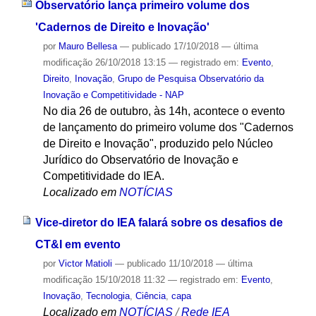
Observatório lança primeiro volume dos
'Cadernos de Direito e Inovação'
por
Mauro Bellesa
—
publicado
17/10/2018
—
última
modificação
26/10/2018 13:15
— registrado em:
Evento
,
Direito
,
Inovação
,
Grupo de Pesquisa Observatório da
Inovação e Competitividade - NAP
No dia 26 de outubro, às 14h, acontece o evento
de lançamento do primeiro volume dos "Cadernos
de Direito e Inovação", produzido pelo Núcleo
Jurídico do Observatório de Inovação e
Competitividade do IEA.
Localizado em
NOTÍCIAS
Vice-diretor do IEA falará sobre os desafios de
CT&I em evento
por
Victor Matioli
—
publicado
11/10/2018
—
última
modificação
15/10/2018 11:32
— registrado em:
Evento
,
Inovação
,
Tecnologia
,
Ciência
,
capa
Localizado em
NOTÍCIAS
/
Rede IEA