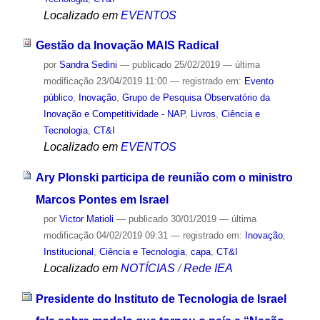
Localizado em
EVENTOS
Gestão da Inovação MAIS Radical
por
Sandra Sedini
—
publicado
25/02/2019
—
última
modificação
23/04/2019 11:00
— registrado em:
Evento
público
,
Inovação
,
Grupo de Pesquisa Observatório da
Inovação e Competitividade - NAP
,
Livros
,
Ciência e
Tecnologia
,
CT&I
Localizado em
EVENTOS
Ary Plonski participa de reunião com o ministro
Marcos Pontes em Israel
por
Victor Matioli
—
publicado
30/01/2019
—
última
modificação
04/02/2019 09:31
— registrado em:
Inovação
,
Institucional
,
Ciência e Tecnologia
,
capa
,
CT&I
Localizado em
NOTÍCIAS
/
Rede IEA
Presidente do Instituto de Tecnologia de Israel