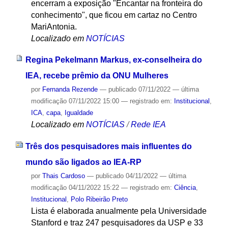
encerram a exposição "Encantar na fronteira do
conhecimento", que ficou em cartaz no Centro
MariAntonia.
Localizado em
NOTÍCIAS
Regina Pekelmann Markus, ex-conselheira do
IEA, recebe prêmio da ONU Mulheres
por
Fernanda Rezende
—
publicado
07/11/2022
—
última
modificação
07/11/2022 15:00
— registrado em:
Institucional
,
ICA
,
capa
,
Igualdade
Localizado em
NOTÍCIAS
/
Rede IEA
Três dos pesquisadores mais influentes do
mundo são ligados ao IEA-RP
por
Thais Cardoso
—
publicado
04/11/2022
—
última
modificação
04/11/2022 15:22
— registrado em:
Ciência
,
Institucional
,
Polo Ribeirão Preto
Lista é elaborada anualmente pela Universidade
Stanford e traz 247 pesquisadores da USP e 33