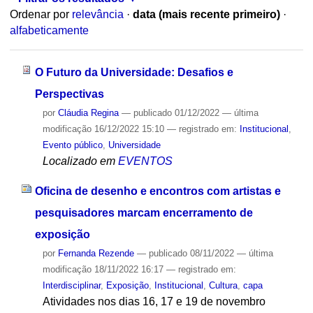
Ordenar por
relevância
·
data (mais recente primeiro)
·
alfabeticamente
O Futuro da Universidade: Desafios e
Perspectivas
por
Cláudia Regina
—
publicado
01/12/2022
—
última
modificação
16/12/2022 15:10
— registrado em:
Institucional
,
Evento público
,
Universidade
Localizado em
EVENTOS
Oficina de desenho e encontros com artistas e
pesquisadores marcam encerramento de
exposição
por
Fernanda Rezende
—
publicado
08/11/2022
—
última
modificação
18/11/2022 16:17
— registrado em:
Interdisciplinar
,
Exposição
,
Institucional
,
Cultura
,
capa
Atividades nos dias 16, 17 e 19 de novembro