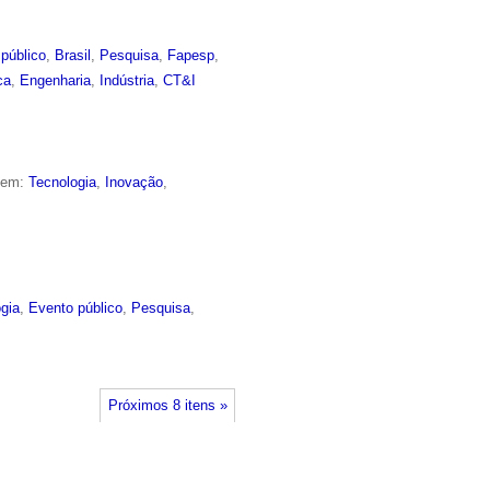
público
,
Brasil
,
Pesquisa
,
Fapesp
,
ca
,
Engenharia
,
Indústria
,
CT&I
o em:
Tecnologia
,
Inovação
,
gia
,
Evento público
,
Pesquisa
,
Próximos 8 itens »