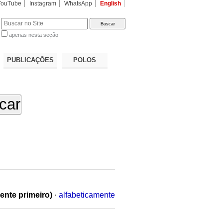
YouTube
Instagram
WhatsApp
English
apenas nesta seção
a…
PUBLICAÇÕES
POLOS
ente primeiro)
·
alfabeticamente