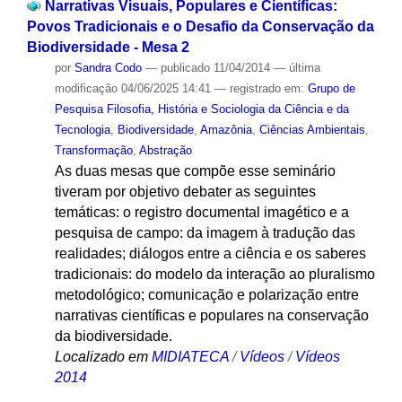
Narrativas Visuais, Populares e Científicas:
Povos Tradicionais e o Desafio da Conservação da
Biodiversidade - Mesa 2
por
Sandra Codo
—
publicado
11/04/2014
—
última
modificação
04/06/2025 14:41
— registrado em:
Grupo de
Pesquisa Filosofia, História e Sociologia da Ciência e da
Tecnologia
,
Biodiversidade
,
Amazônia
,
Ciências Ambientais
,
Transformação
,
Abstração
As duas mesas que compõe esse seminário
tiveram por objetivo debater as seguintes
temáticas: o registro documental imagético e a
pesquisa de campo: da imagem à tradução das
realidades; diálogos entre a ciência e os saberes
tradicionais: do modelo da interação ao pluralismo
metodológico; comunicação e polarização entre
narrativas científicas e populares na conservação
da biodiversidade.
Localizado em
MIDIATECA
/
Vídeos
/
Vídeos
2014