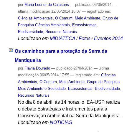
por
Maria Leonor de Calasans
—
publicado
08/05/2014
—
última modificação
12/05/2014 16:07
— registrado em:
Ciências Ambientais
,
O Comum
,
Meio Ambiente
,
Grupo de
Pesquisa Ciências Ambientais
,
Ecossistemas
,
Biodiversidade
,
Recursos Naturais
Localizado em
MIDIATECA
/
Fotos
/
Eventos 2014
Os caminhos para a proteção da Serra da
Mantiqueira
por
Flávia Dourado
—
publicado
27/04/2014
—
última
modificação
06/05/2014 17:55
— registrado em:
Ciências
Ambientais
,
O Comum
,
Meio Ambiente
,
Grupo de Pesquisa
Meio Ambiente e Sociedade
,
Ecossistemas
,
Biodiversidade
,
Recursos Naturais
No dia 8 de abril, às 14 horas, o IEA-USP realiza
o debate Estratégias e Instrumentos para a
Conservação Ambiental na Serra da Mantiqueira.
Localizado em
NOTÍCIAS