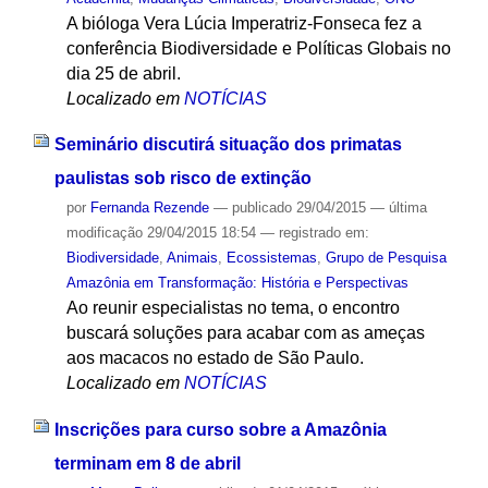
A bióloga Vera Lúcia Imperatriz-Fonseca fez a
conferência Biodiversidade e Políticas Globais no
dia 25 de abril.
Localizado em
NOTÍCIAS
Seminário discutirá situação dos primatas
paulistas sob risco de extinção
por
Fernanda Rezende
—
publicado
29/04/2015
—
última
modificação
29/04/2015 18:54
— registrado em:
Biodiversidade
,
Animais
,
Ecossistemas
,
Grupo de Pesquisa
Amazônia em Transformação: História e Perspectivas
Ao reunir especialistas no tema, o encontro
buscará soluções para acabar com as ameças
aos macacos no estado de São Paulo.
Localizado em
NOTÍCIAS
Inscrições para curso sobre a Amazônia
terminam em 8 de abril