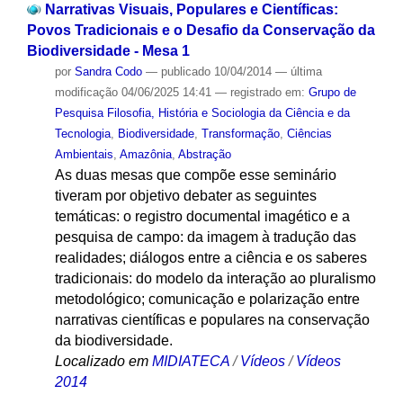
Narrativas Visuais, Populares e Científicas:
Povos Tradicionais e o Desafio da Conservação da
Biodiversidade - Mesa 1
por
Sandra Codo
—
publicado
10/04/2014
—
última
modificação
04/06/2025 14:41
— registrado em:
Grupo de
Pesquisa Filosofia, História e Sociologia da Ciência e da
Tecnologia
,
Biodiversidade
,
Transformação
,
Ciências
Ambientais
,
Amazônia
,
Abstração
As duas mesas que compõe esse seminário
tiveram por objetivo debater as seguintes
temáticas: o registro documental imagético e a
pesquisa de campo: da imagem à tradução das
realidades; diálogos entre a ciência e os saberes
tradicionais: do modelo da interação ao pluralismo
metodológico; comunicação e polarização entre
narrativas científicas e populares na conservação
da biodiversidade.
Localizado em
MIDIATECA
/
Vídeos
/
Vídeos
2014