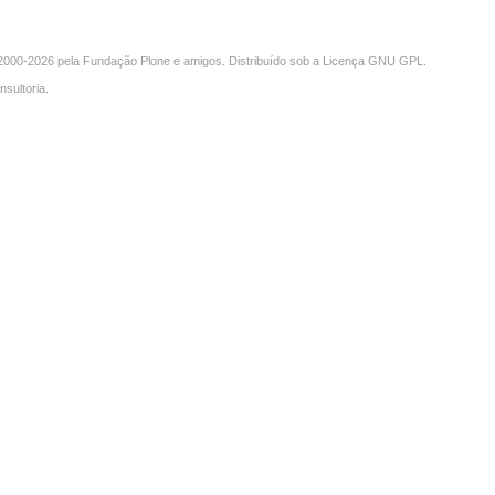
000-2026 pela
Fundação Plone
e amigos. Distribuído sob a
Licença GNU GPL
.
nsultoria
.