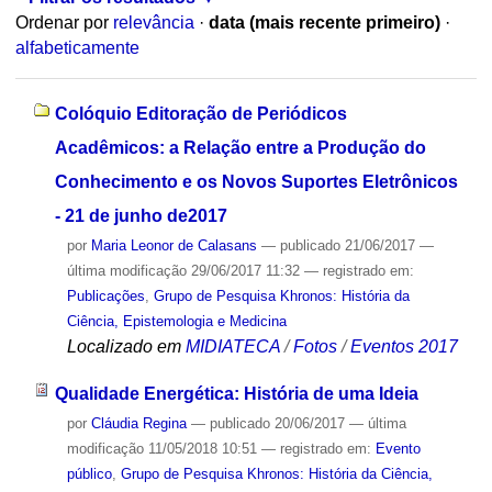
Ordenar por
relevância
·
data (mais recente primeiro)
·
alfabeticamente
Colóquio Editoração de Periódicos
Acadêmicos: a Relação entre a Produção do
Conhecimento e os Novos Suportes Eletrônicos
- 21 de junho de2017
por
Maria Leonor de Calasans
—
publicado
21/06/2017
—
última modificação
29/06/2017 11:32
— registrado em:
Publicações
,
Grupo de Pesquisa Khronos: História da
Ciência, Epistemologia e Medicina
Localizado em
MIDIATECA
/
Fotos
/
Eventos 2017
Qualidade Energética: História de uma Ideia
por
Cláudia Regina
—
publicado
20/06/2017
—
última
modificação
11/05/2018 10:51
— registrado em:
Evento
público
,
Grupo de Pesquisa Khronos: História da Ciência,