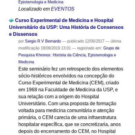
Epistemologia e Medicina
Localizado em
EVENTOS
Curso Experimental de Medicina e Hospital
Universitário da USP: Uma História de Consensos
e Dissensos
por
Sergio R V Bernardo
—
publicado
12/06/2017
—
última
modificação
18/09/2019 13:01
— registrado em:
Grupo de
Pesquisa Khronos: História da Ciência, Epistemologia e
Medicina
Este seminário fez um retrospecto dos elementos
sócio-históricos envolvidos na concepção do
Curso Experimental de Medicina (CEM), criado
em 1968 na Faculdade de Medicina da USP, e
sua relação com a origem do Hospital
Universitário. Com uma proposta de formação
voltada para medicina comunitária e atenção
primária, o CEM carecia de uma infraestrutura
hospitalar específica, que se concretizaria, anos
depois do encerramento do CEM, no Hospital