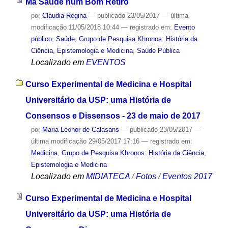
Má Saúde num Bom Retiro
por
Cláudia Regina
—
publicado
23/05/2017
—
última
modificação
11/05/2018 10:44
— registrado em:
Evento
público
,
Saúde
,
Grupo de Pesquisa Khronos: História da
Ciência, Epistemologia e Medicina
,
Saúde Pública
Localizado em
EVENTOS
Curso Experimental de Medicina e Hospital
Universitário da USP: uma História de
Consensos e Dissensos - 23 de maio de 2017
por
Maria Leonor de Calasans
—
publicado
23/05/2017
—
última modificação
29/05/2017 17:16
— registrado em:
Medicina
,
Grupo de Pesquisa Khronos: História da Ciência,
Epistemologia e Medicina
Localizado em
MIDIATECA
/
Fotos
/
Eventos 2017
Curso Experimental de Medicina e Hospital
Universitário da USP: uma História de