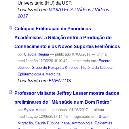
Universitário (HU) da USP.
Localizado em
MIDIATECA
/
Vídeos
/
Vídeos
2017
Colóquio Editoração de Periódicos
Acadêmicos: a Relação entre a Produção do
Conhecimento e os Novos Suportes Eletrônicos
por
Cláudia Regina
—
publicado
07/06/2017
—
última
modificação
11/05/2018 10:49
— registrado em:
Evento
público
,
Grupo de Pesquisa Khronos: História da Ciência,
Epistemologia e Medicina
Localizado em
EVENTOS
Professor visitante Jeffrey Lesser mostra dados
preliminares de “Má saúde num Bom Retiro”
por
Sylvia Miguel
—
publicado
01/06/2017
—
última
modificação
12/06/2017 14:46
— registrado em:
Brasil
,
Migração
,
Saúde Pública
,
capa
,
Antropologia
,
Epidemias
,