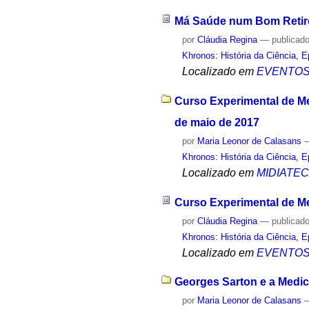
Má Saúde num Bom Retir
por
Cláudia Regina
—
publicad
Khronos: História da Ciência, 
Localizado em
EVENTO
Curso Experimental de Me
de maio de 2017
por
Maria Leonor de Calasans
Khronos: História da Ciência, 
Localizado em
MIDIATE
Curso Experimental de Me
por
Cláudia Regina
—
publicad
Khronos: História da Ciência, 
Localizado em
EVENTO
Georges Sarton e a Medici
por
Maria Leonor de Calasans