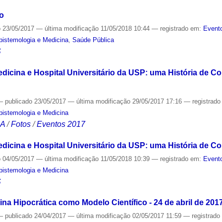
o
o
23/05/2017
—
última modificação
11/05/2018 10:44
— registrado em:
Evento
Epistemologia e Medicina
,
Saúde Pública
S
dicina e Hospital Universitário da USP: uma História de C
—
publicado
23/05/2017
—
última modificação
29/05/2017 17:16
— registrad
Epistemologia e Medicina
CA
/
Fotos
/
Eventos 2017
dicina e Hospital Universitário da USP: uma História de 
o
04/05/2017
—
última modificação
11/05/2018 10:39
— registrado em:
Evento
Epistemologia e Medicina
S
na Hipocrática como Modelo Científico - 24 de abril de 201
—
publicado
24/04/2017
—
última modificação
02/05/2017 11:59
— registrad