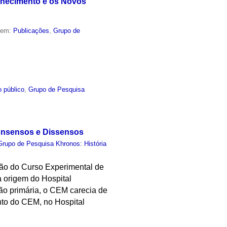
nhecimento e os Novos
o em:
Publicações
,
Grupo de
 público
,
Grupo de Pesquisa
Consensos e Dissensos
Grupo de Pesquisa Khronos: História
ção do Curso Experimental de
 origem do Hospital
ão primária, o CEM carecia de
ento do CEM, no Hospital