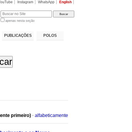
YouTube
Instagram
WhatsApp
English
apenas nesta seção
a…
PUBLICAÇÕES
POLOS
ente primeiro)
·
alfabeticamente