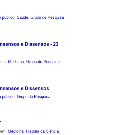
 público
,
Saúde
,
Grupo de Pesquisa
onsensos e Dissensos - 23
o em:
Medicina
,
Grupo de Pesquisa
Consensos e Dissensos
 público
,
Grupo de Pesquisa
7
o em:
Medicina
,
História da Ciência
,