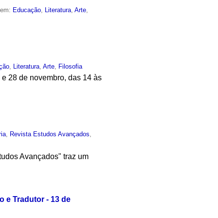
o em:
Educação
,
Literatura
,
Arte
,
ção
,
Literatura
,
Arte
,
Filosofia
 e 28 de novembro, das 14 às
ia
,
Revista Estudos Avançados
,
tudos Avançados" traz um
 e Tradutor - 13 de