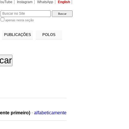
YouTube
Instagram
WhatsApp
English
apenas nesta seção
a…
PUBLICAÇÕES
POLOS
ente primeiro)
·
alfabeticamente