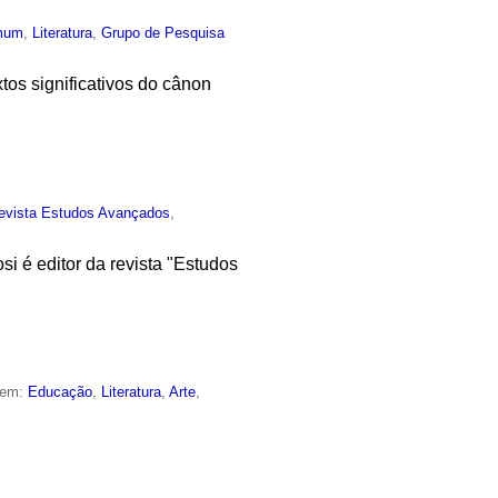
mum
,
Literatura
,
Grupo de Pesquisa
tos significativos do cânon
evista Estudos Avançados
,
si é editor da revista "Estudos
 em:
Educação
,
Literatura
,
Arte
,