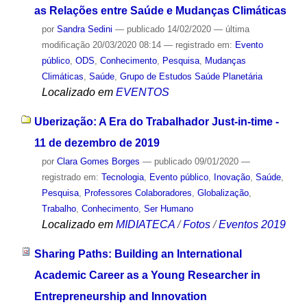
as Relações entre Saúde e Mudanças Climáticas
por
Sandra Sedini
—
publicado
14/02/2020
—
última
modificação
20/03/2020 08:14
— registrado em:
Evento
público
,
ODS
,
Conhecimento
,
Pesquisa
,
Mudanças
Climáticas
,
Saúde
,
Grupo de Estudos Saúde Planetária
Localizado em
EVENTOS
Uberização: A Era do Trabalhador Just-in-time -
11 de dezembro de 2019
por
Clara Gomes Borges
—
publicado
09/01/2020
—
registrado em:
Tecnologia
,
Evento público
,
Inovação
,
Saúde
,
Pesquisa
,
Professores Colaboradores
,
Globalização
,
Trabalho
,
Conhecimento
,
Ser Humano
Localizado em
MIDIATECA
/
Fotos
/
Eventos 2019
Sharing Paths: Building an International
Academic Career as a Young Researcher in
Entrepreneurship and Innovation