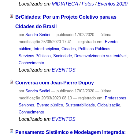
Localizado em
MIDIATECA
/
Fotos
/
Eventos 2020
BrCidades: Por um Projeto Coletivo para as
Cidades do Brasil
por
Sandra Sedini
—
publicado
17/02/2020
—
última
modificação
25/08/2020 17:41
— registrado em:
Evento
público
,
Interdisciplinar
,
Cidades
,
Políticas Públicas
,
Serviços Públicos
,
Sociedade
,
Desenvolvimento sustentável
,
Conhecimento
Localizado em
EVENTOS
Conversa com Jean-Pierre Dupuy
por
Sandra Sedini
—
publicado
17/02/2020
—
última
modificação
20/03/2020 08:10
— registrado em:
Professores
Seniores
,
Evento público
,
Sustentabilidade
,
Globalização
,
Conhecimento
Localizado em
EVENTOS
Pensamento Sistêmico e Modelagem Integrada: