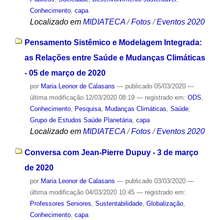
Conhecimento
,
capa
Localizado em
MIDIATECA
/
Fotos
/
Eventos 2020
Pensamento Sistêmico e Modelagem Integrada:
as Relações entre Saúde e Mudanças Climáticas
- 05 de março de 2020
por
Maria Leonor de Calasans
—
publicado
05/03/2020
—
última modificação
12/03/2020 08:19
— registrado em:
ODS
,
Conhecimento
,
Pesquisa
,
Mudanças Climáticas
,
Saúde
,
Grupo de Estudos Saúde Planetária
,
capa
Localizado em
MIDIATECA
/
Fotos
/
Eventos 2020
Conversa com Jean-Pierre Dupuy - 3 de março
de 2020
por
Maria Leonor de Calasans
—
publicado
03/03/2020
—
última modificação
04/03/2020 10:45
— registrado em:
Professores Seniores
,
Sustentabilidade
,
Globalização
,
Conhecimento
,
capa