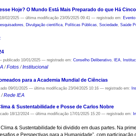
esse Hoje? O Mundo Está Mais Preparado do que Há Cinc
18/02/2025
—
última modificação
23/05/2025 09:41
— registrado em:
Evento
esquisadores
,
Divulgação científica
,
Políticas Públicas
,
Sociedade
,
Saúde P
S
24
—
publicado
10/01/2025
— registrado em:
Conselho Deliberativo
,
IEA
,
Institu
CA
/
Fotos
/
Institucional
nomeados para a Academia Mundial de Ciências
cado
09/01/2025
—
última modificação
23/04/2025 10:16
— registrado em:
In
S
/
Rede IEA
lima & Sustentabilidade e Posse de Carlos Nobre
icado
18/12/2024
—
última modificação
17/01/2025 15:20
— registrado em:
I
lima & Sustentabilidade foi dividido em duas partes. Na prime
safios e Perspectivas para a Humanidade", com participação do