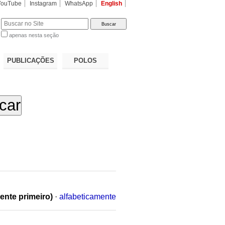
YouTube
Instagram
WhatsApp
English
apenas nesta seção
a…
PUBLICAÇÕES
POLOS
ente primeiro)
·
alfabeticamente