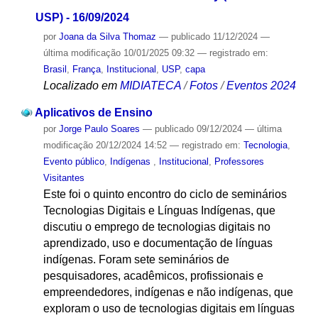
USP) - 16/09/2024
por
Joana da Silva Thomaz
—
publicado
11/12/2024
—
última modificação
10/01/2025 09:32
— registrado em:
Brasil
,
França
,
Institucional
,
USP
,
capa
Localizado em
MIDIATECA
/
Fotos
/
Eventos 2024
Aplicativos de Ensino
por
Jorge Paulo Soares
—
publicado
09/12/2024
—
última
modificação
20/12/2024 14:52
— registrado em:
Tecnologia
,
Evento público
,
Indígenas
,
Institucional
,
Professores
Visitantes
Este foi o quinto encontro do ciclo de seminários
Tecnologias Digitais e Línguas Indígenas, que
discutiu o emprego de tecnologias digitais no
aprendizado, uso e documentação de línguas
indígenas. Foram sete seminários de
pesquisadores, acadêmicos, profissionais e
empreendedores, indígenas e não indígenas, que
exploram o uso de tecnologias digitais em línguas