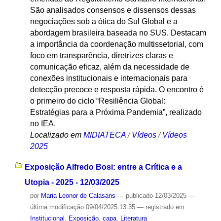
São analisados consensos e dissensos dessas
negociações sob a ótica do Sul Global e a
abordagem brasileira baseada no SUS. Destacam
a importância da coordenação multissetorial, com
foco em transparência, diretrizes claras e
comunicação eficaz, além da necessidade de
conexões institucionais e internacionais para
detecção precoce e resposta rápida. O encontro é
o primeiro do ciclo “Resiliência Global:
Estratégias para a Próxima Pandemia”, realizado
no IEA.
Localizado em
MIDIATECA
/
Vídeos
/
Vídeos
2025
Exposição Alfredo Bosi: entre a Crítica e a
Utopia - 2025 - 12/03/2025
por
Maria Leonor de Calasans
—
publicado
12/03/2025
—
última modificação
09/04/2025 13:35
— registrado em:
Institucional
,
Exposição
,
capa
,
Literatura