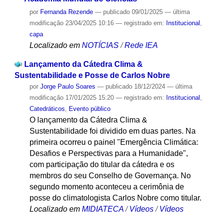
por
Fernanda Rezende
—
publicado
09/01/2025
—
última
modificação
23/04/2025 10:16
— registrado em:
Institucional
,
capa
Localizado em
NOTÍCIAS
/
Rede IEA
Lançamento da Cátedra Clima &
Sustentabilidade e Posse de Carlos Nobre
por
Jorge Paulo Soares
—
publicado
18/12/2024
—
última
modificação
17/01/2025 15:20
— registrado em:
Institucional
,
Catedráticos
,
Evento público
O lançamento da Cátedra Clima &
Sustentabilidade foi dividido em duas partes. Na
primeira ocorreu o painel "Emergência Climática:
Desafios e Perspectivas para a Humanidade",
com participação do titular da cátedra e os
membros do seu Conselho de Governança. No
segundo momento aconteceu a cerimônia de
posse do climatologista Carlos Nobre como titular.
Localizado em
MIDIATECA
/
Vídeos
/
Vídeos