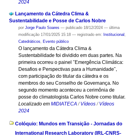
2024
Lançamento da Cátedra Clima &
Sustentabilidade e Posse de Carlos Nobre
por
Jorge Paulo Soares
—
publicado
18/12/2024
—
última
modificação
17/01/2025 15:18
— registrado em:
Institucional
,
Catedráticos
,
Evento público
O lançamento da Cátedra Clima &
Sustentabilidade foi dividido em duas partes. Na
primeira ocorreu o painel "Emergência Climática:
Desafios e Perspectivas para a Humanidade",
com participação do titular da cátedra e os
membros do seu Conselho de Governança. No
segundo momento aconteceu a cerimônia de
posse do climatologista Carlos Nobre como titular.
Localizado em
MIDIATECA
/
Vídeos
/
Vídeos
2024
Colóquio: Mundos em Transição - Jornadas do
International Research Laboratory (IRL-CNRS-