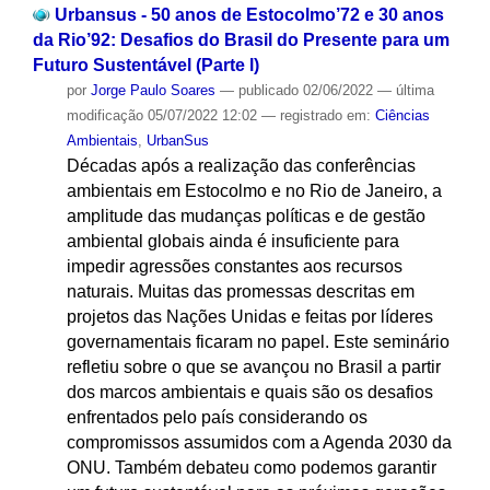
Urbansus - 50 anos de Estocolmo’72 e 30 anos
da Rio’92: Desafios do Brasil do Presente para um
Futuro Sustentável (Parte l)
por
Jorge Paulo Soares
—
publicado
02/06/2022
—
última
modificação
05/07/2022 12:02
— registrado em:
Ciências
Ambientais
,
UrbanSus
Décadas após a realização das conferências
ambientais em Estocolmo e no Rio de Janeiro, a
amplitude das mudanças políticas e de gestão
ambiental globais ainda é insuficiente para
impedir agressões constantes aos recursos
naturais. Muitas das promessas descritas em
projetos das Nações Unidas e feitas por líderes
governamentais ficaram no papel. Este seminário
refletiu sobre o que se avançou no Brasil a partir
dos marcos ambientais e quais são os desafios
enfrentados pelo país considerando os
compromissos assumidos com a Agenda 2030 da
ONU. Também debateu como podemos garantir