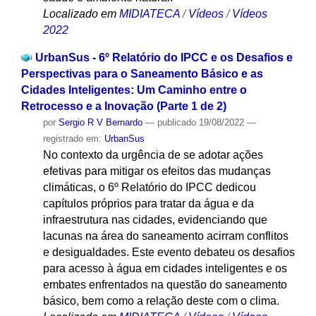
Localizado em
MIDIATECA
/
Vídeos
/
Vídeos
2022
UrbanSus - 6º Relatório do IPCC e os Desafios e
Perspectivas para o Saneamento Básico e as
Cidades Inteligentes: Um Caminho entre o
Retrocesso e a Inovação (Parte 1 de 2)
por
Sergio R V Bernardo
—
publicado
19/08/2022
—
registrado em:
UrbanSus
No contexto da urgência de se adotar ações
efetivas para mitigar os efeitos das mudanças
climáticas, o 6º Relatório do IPCC dedicou
capítulos próprios para tratar da água e da
infraestrutura nas cidades, evidenciando que
lacunas na área do saneamento acirram conflitos
e desigualdades. Este evento debateu os desafios
para acesso à água em cidades inteligentes e os
embates enfrentados na questão do saneamento
básico, bem como a relação deste com o clima.