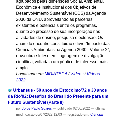
agrupados pelas dimensões Social, Ambiental,
Econômica e Institucional dos Objetivos de
Desenvolvimento Sustentável (ODS) da Agenda
2030 da ONU, aproveitando as parcerias
existentes e potenciais entre os programas,
quanto ao processo de sua incorporação nas
atividades de ensino, pesquisa e extensão. Os
anais do encontro constituirão o livro “Impacto das
Ciências Ambientais na Agenda 2030 - Volume 2”,
nova obra-síntese em linguagem de divulgação
científica, voltada a um público de interesse mais
amplo.
Localizado em
MIDIATECA
/
Vídeos
/
Vídeos
2022
Urbansus - 50 anos de Estocolmo’72 e 30 anos
da Rio’92: Desafios do Brasil do Presente para um
Futuro Sustentável (Parte lI)
por
Jorge Paulo Soares
—
publicado
02/06/2022
—
última
modificação
05/07/2022 12:03
— registrado em:
Ciências