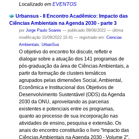
Localizado em
EVENTOS
Urbansus - II Encontro Acadêmico: Impacto das
Ciências Ambientais na Agenda 2030 - parte 3
por
Jorge Paulo Soares
—
publicado
09/06/2022
—
última
modificação
15/09/2022 15:41
— registrado em:
Ciencias
Ambientais
,
UrbanSus
O objetivo do encontro foi discutir, refletir e
dialogar sobre a atuação dos 141 programas de
pós-graduação da área de Ciências Ambientais, a
partir da formação de clusters temáticos
agrupados pelas dimensões Social, Ambiental,
Econômica e Institucional dos Objetivos de
Desenvolvimento Sustentável (ODS) da Agenda
2030 da ONU, aproveitando as parcerias
existentes e potenciais entre os programas,
quanto ao processo de sua incorporação nas
atividades de ensino, pesquisa e extensão. Os
anais do encontro constituirão o livro “Impacto das
Ciências Ambientais na Agenda 2030 - Volume 2”,