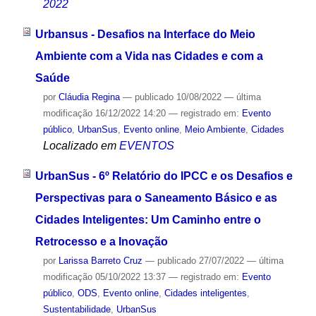
2022
Urbansus - Desafios na Interface do Meio
Ambiente com a Vida nas Cidades e com a
Saúde
por
Cláudia Regina
—
publicado
10/08/2022
—
última
modificação
16/12/2022 14:20
— registrado em:
Evento
público
,
UrbanSus
,
Evento online
,
Meio Ambiente
,
Cidades
Localizado em
EVENTOS
UrbanSus - 6º Relatório do IPCC e os Desafios e
Perspectivas para o Saneamento Básico e as
Cidades Inteligentes: Um Caminho entre o
Retrocesso e a Inovação
por
Larissa Barreto Cruz
—
publicado
27/07/2022
—
última
modificação
05/10/2022 13:37
— registrado em:
Evento
público
,
ODS
,
Evento online
,
Cidades inteligentes
,
Sustentabilidade
,
UrbanSus