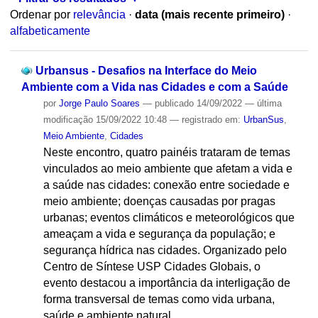
Ordenar por
relevância
·
data (mais recente primeiro)
·
alfabeticamente
Urbansus - Desafios na Interface do Meio
Ambiente com a Vida nas Cidades e com a Saúde
por
Jorge Paulo Soares
—
publicado
14/09/2022
—
última
modificação
15/09/2022 10:48
— registrado em:
UrbanSus
,
Meio Ambiente
,
Cidades
Neste encontro, quatro painéis trataram de temas
vinculados ao meio ambiente que afetam a vida e
a saúde nas cidades: conexão entre sociedade e
meio ambiente; doenças causadas por pragas
urbanas; eventos climáticos e meteorológicos que
ameaçam a vida e segurança da população; e
segurança hídrica nas cidades. Organizado pelo
Centro de Síntese USP Cidades Globais, o
evento destacou a importância da interligação de
forma transversal de temas como vida urbana,
saúde e ambiente natural.