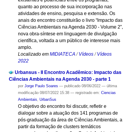
quanto ao processo de sua incorporação nas
atividades de ensino, pesquisa e extensão. Os
anais do encontro constituirão o livro “Impacto das
Ciências Ambientais na Agenda 2030 - Volume 2”,
nova obra-síntese em linguagem de divulgação
científica, voltada a um público de interesse mais
amplo.
Localizado em
MIDIATECA
/
Vídeos
/
Vídeos
2022
Urbansus - II Encontro Acadêmico: Impacto das
Ciências Ambientais na Agenda 2030 - parte 1
por
Jorge Paulo Soares
—
publicado
08/06/2022
—
última
modificação
08/07/2022 15:38
— registrado em:
Ciencias
Ambientais
,
UrbanSus
O objetivo do encontro foi discutir, refletir e
dialogar sobre a atuação dos 141 programas de
pós-graduação da área de Ciências Ambientais, a
partir da formação de clusters temáticos