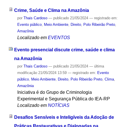
Crime, Saúde e Clima na Amazônia
por
Thais Cardoso
—
publicado
21/05/2024
— registrado em:
Evento público
,
Meio Ambiente
,
Direito
,
Polo Ribeirão Preto
,
Amazônia
Localizado em
EVENTOS
Evento presencial discute crime, saúde e clima
na Amazônia
por
Thais Cardoso
—
publicado
21/05/2024
—
última
modificação
21/05/2024 13:59
— registrado em:
Evento
público
,
Meio Ambiente
,
Direito
,
Polo Ribeirão Preto
,
Clima
,
Amazônia
Iniciativa é do Grupo de Criminologia
Experimental e Segurança Pública do IEA-RP
Localizado em
NOTÍCIAS
Desafios Sensíveis e Inteligíveis da Adoção de
Práticas Restaurativas e Dialogadas na