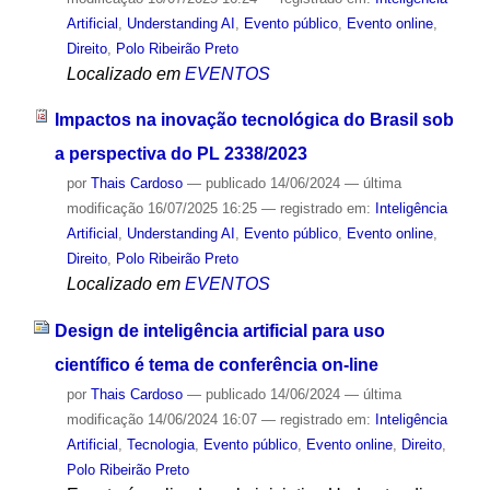
Artificial
,
Understanding AI
,
Evento público
,
Evento online
,
Direito
,
Polo Ribeirão Preto
Localizado em
EVENTOS
Impactos na inovação tecnológica do Brasil sob
a perspectiva do PL 2338/2023
por
Thais Cardoso
—
publicado
14/06/2024
—
última
modificação
16/07/2025 16:25
— registrado em:
Inteligência
Artificial
,
Understanding AI
,
Evento público
,
Evento online
,
Direito
,
Polo Ribeirão Preto
Localizado em
EVENTOS
Design de inteligência artificial para uso
científico é tema de conferência on-line
por
Thais Cardoso
—
publicado
14/06/2024
—
última
modificação
14/06/2024 16:07
— registrado em:
Inteligência
Artificial
,
Tecnologia
,
Evento público
,
Evento online
,
Direito
,
Polo Ribeirão Preto