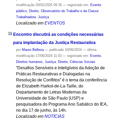
modificação
20/02/2025 09:35
— registrado em:
Evento
público
,
Direito
,
Observatório do Trabalho e da Classe
Trabalhadora
,
Justiça
Localizado em
EVENTOS
Encontro discutirá as condições necessárias
para implantação da Justiça Restaurativa
por
Mauro Bellesa
—
publicado
10/06/2024
—
última
modificação
17/06/2024 11:03
— registrado em:
Evento
,
Direitos humanos
,
Justiça
,
Direito
,
Ciências Sociais
“Desafios Sensíveis e Inteligíveis da Adoção de
Práticas Restaurativas e Dialogadas na
Resolução de Conflitos” é o tema da conferência
de Elizabeth Harkot-de-La-Taille, do
Departamento de Letras Modernas da
Universidade de São Paulo (USP) e
pesquisadora do Programa Ano Sabático do IEA,
no dia 17 de junho, às 14h.
Localizado em
NOTÍCIAS