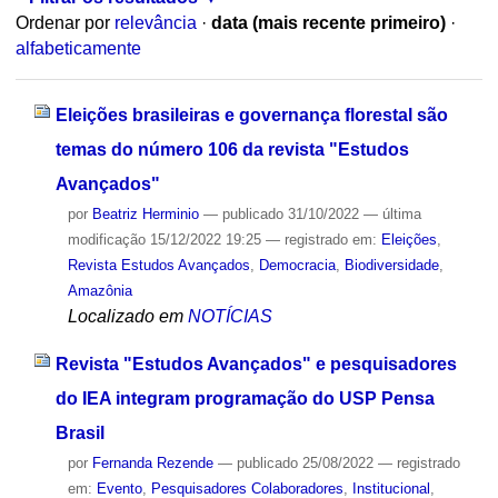
Ordenar por
relevância
·
data (mais recente primeiro)
·
alfabeticamente
Eleições brasileiras e governança florestal são
temas do número 106 da revista "Estudos
Avançados"
por
Beatriz Herminio
—
publicado
31/10/2022
—
última
modificação
15/12/2022 19:25
— registrado em:
Eleições
,
Revista Estudos Avançados
,
Democracia
,
Biodiversidade
,
Amazônia
Localizado em
NOTÍCIAS
Revista "Estudos Avançados" e pesquisadores
do IEA integram programação do USP Pensa
Brasil
por
Fernanda Rezende
—
publicado
25/08/2022
— registrado
em:
Evento
,
Pesquisadores Colaboradores
,
Institucional
,