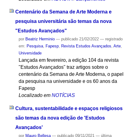
Centenário da Semana de Arte Moderna e
pesquisa universitária são temas da nova
"Estudos Avançados"
por
Beatriz Herminio
—
publicado
21/02/2022
— registrado
em:
Pesquisa
,
Fapesp
,
Revista Estudos Avançados
,
Arte
,
Universidade
Lançada em fevereiro, a edição 104 da revista
"Estudos Avançados" traz artigos sobre o
centenário da Semana de Arte Moderna, o papel
da pesquisa na universidade e os 60 anos da
Fapesp
Localizado em
NOTÍCIAS
Cultura, sustentabilidade e espaços religiosos
são temas da nova edição de 'Estudos
Avançados'
por
Mauro Bellesa
—
publicado
09/11/2021
—
última