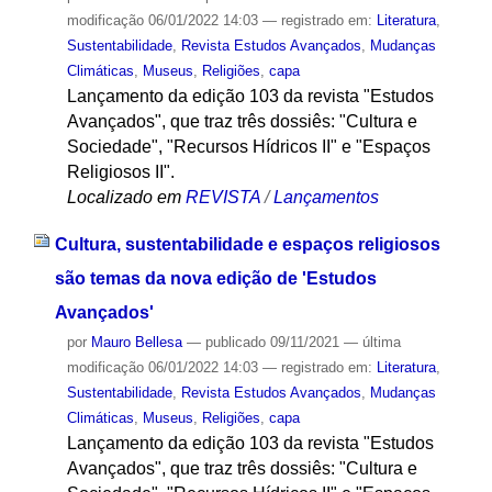
modificação
06/01/2022 14:03
— registrado em:
Literatura
,
Sustentabilidade
,
Revista Estudos Avançados
,
Mudanças
Climáticas
,
Museus
,
Religiões
,
capa
Lançamento da edição 103 da revista "Estudos
Avançados", que traz três dossiês: "Cultura e
Sociedade", "Recursos Hídricos II" e "Espaços
Religiosos II".
Localizado em
REVISTA
/
Lançamentos
Cultura, sustentabilidade e espaços religiosos
são temas da nova edição de 'Estudos
Avançados'
por
Mauro Bellesa
—
publicado
09/11/2021
—
última
modificação
06/01/2022 14:03
— registrado em:
Literatura
,
Sustentabilidade
,
Revista Estudos Avançados
,
Mudanças
Climáticas
,
Museus
,
Religiões
,
capa
Lançamento da edição 103 da revista "Estudos
Avançados", que traz três dossiês: "Cultura e