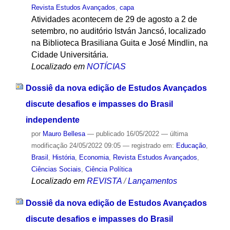
Revista Estudos Avançados
,
capa
Atividades acontecem de 29 de agosto a 2 de
setembro, no auditório István Jancsó, localizado
na Biblioteca Brasiliana Guita e José Mindlin, na
Cidade Universitária.
Localizado em
NOTÍCIAS
Dossiê da nova edição de Estudos Avançados
discute desafios e impasses do Brasil
independente
por
Mauro Bellesa
—
publicado
16/05/2022
—
última
modificação
24/05/2022 09:05
— registrado em:
Educação
,
Brasil
,
História
,
Economia
,
Revista Estudos Avançados
,
Ciências Sociais
,
Ciência Política
Localizado em
REVISTA
/
Lançamentos
Dossiê da nova edição de Estudos Avançados
discute desafios e impasses do Brasil