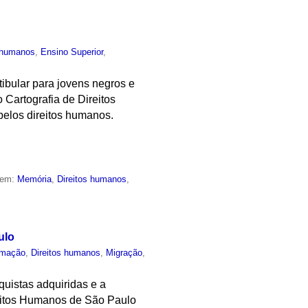
s humanos
,
Ensino Superior
,
ibular para jovens negros e
 Cartografia de Direitos
elos direitos humanos.
 em:
Memória
,
Direitos humanos
,
ulo
rmação
,
Direitos humanos
,
Migração
,
quistas adquiridas e a
ireitos Humanos de São Paulo