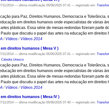
7/11/2014
—
última modificação
05/06/2025 07:41
— registrado em:
Transfo
ação para Paz, Direitos Humanos, Democracia e Tolerância, s
educação em direitos humanos onde especialistas de várias áre
rtes plásticas. Essa série de mesas-redondas fizeram parte do
Paulo que discutiu o papel das artes na educação em direitos
CA
/
Vídeos
/
Vídeos 2014
 em direitos humanos ( Mesa V )
7/11/2014
—
última modificação
05/06/2025 07:41
— registrado em:
Transfo
,
Cátedra Unesco
ação para Paz, Direitos Humanos, Democracia e Tolerância, s
educação em direitos humanos onde especialistas de várias áre
rtes plásticas. Essa série de mesas-redondas fizeram parte do
Paulo que discutiu o papel das artes na educação em direitos
CA
/
Vídeos
/
Vídeos 2014
 em direitos humanos ( Mesa IV )
7/11/2014
—
última modificação
05/06/2025 07:40
— registrado em:
Transfo