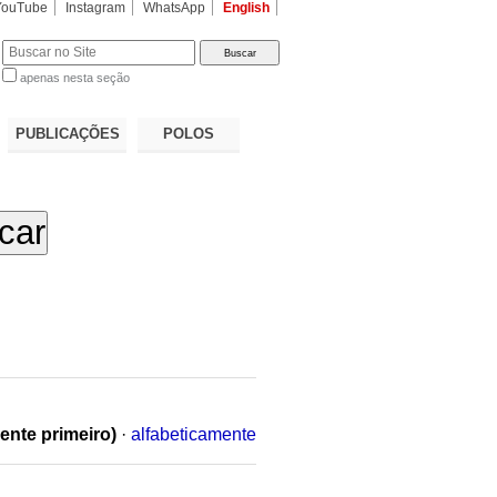
YouTube
Instagram
WhatsApp
English
apenas nesta seção
a…
PUBLICAÇÕES
POLOS
ente primeiro)
·
alfabeticamente