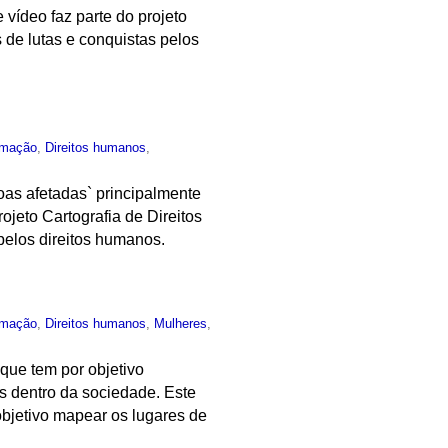
ídeo faz parte do projeto
de lutas e conquistas pelos
rmação
,
Direitos humanos
,
oas afetadas` principalmente
rojeto Cartografia de Direitos
elos direitos humanos.
rmação
,
Direitos humanos
,
Mulheres
,
que tem por objetivo
es dentro da sociedade. Este
objetivo mapear os lugares de