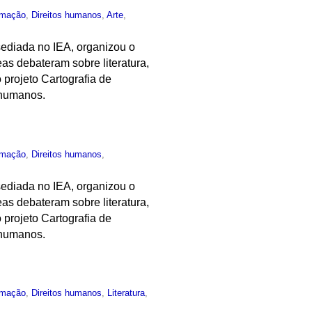
rmação
,
Direitos humanos
,
Arte
,
ediada no IEA, organizou o
as debateram sobre literatura,
 projeto Cartografia de
 humanos.
rmação
,
Direitos humanos
,
ediada no IEA, organizou o
as debateram sobre literatura,
 projeto Cartografia de
 humanos.
rmação
,
Direitos humanos
,
Literatura
,