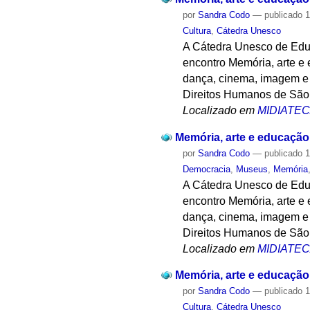
por
Sandra Codo
—
publicado
1
Cultura
,
Cátedra Unesco
A Cátedra Unesco de Educ
encontro Memória, arte e 
dança, cinema, imagem e a
Direitos Humanos de São 
Localizado em
MIDIATE
Memória, arte e educação
por
Sandra Codo
—
publicado
1
Democracia
,
Museus
,
Memória
A Cátedra Unesco de Educ
encontro Memória, arte e 
dança, cinema, imagem e a
Direitos Humanos de São 
Localizado em
MIDIATE
Memória, arte e educação
por
Sandra Codo
—
publicado
1
Cultura
,
Cátedra Unesco