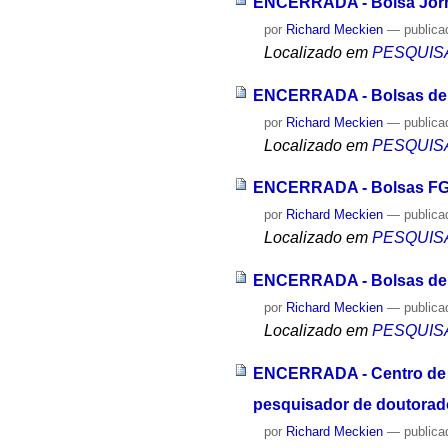
ENCERRADA - Bolsa Jorna
por
Richard Meckien
—
publica
Localizado em
PESQUIS
ENCERRADA - Bolsas de In
por
Richard Meckien
—
publica
Localizado em
PESQUIS
ENCERRADA - Bolsas FGA
por
Richard Meckien
—
publica
Localizado em
PESQUIS
ENCERRADA - Bolsas de 
por
Richard Meckien
—
publica
Localizado em
PESQUIS
ENCERRADA - Centro de S
pesquisador de doutorad
por
Richard Meckien
—
publica