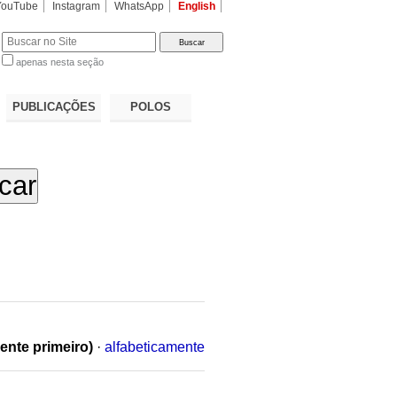
YouTube
Instagram
WhatsApp
English
apenas nesta seção
a…
PUBLICAÇÕES
POLOS
ente primeiro)
·
alfabeticamente