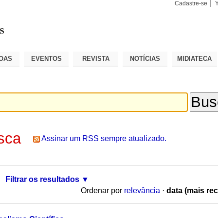
Cadastre-se
Busca
Busca
Avançad
OAS
EVENTOS
REVISTA
NOTÍCIAS
MIDIATECA
sca
Assinar um RSS sempre atualizado.
Filtrar os resultados
Ordenar por
relevância
·
data (mais rec