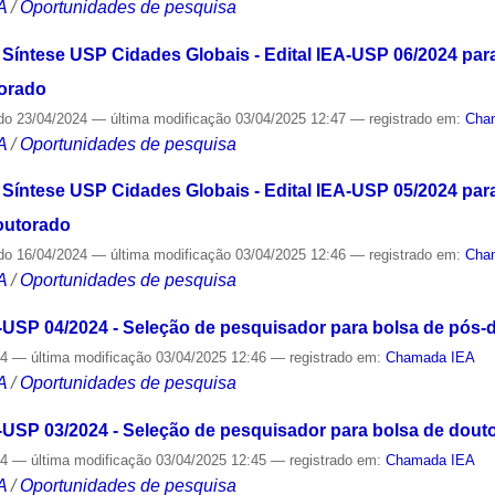
A
/
Oportunidades de pesquisa
íntese USP Cidades Globais - Edital IEA-USP 06/2024 par
orado
do
23/04/2024
—
última modificação
03/04/2025 12:47
— registrado em:
Cha
A
/
Oportunidades de pesquisa
ntese USP Cidades Globais - Edital IEA-USP 05/2024 para
outorado
do
16/04/2024
—
última modificação
03/04/2025 12:46
— registrado em:
Cha
A
/
Oportunidades de pesquisa
USP 04/2024 - Seleção de pesquisador para bolsa de pós-
24
—
última modificação
03/04/2025 12:46
— registrado em:
Chamada IEA
A
/
Oportunidades de pesquisa
USP 03/2024 - Seleção de pesquisador para bolsa de dout
24
—
última modificação
03/04/2025 12:45
— registrado em:
Chamada IEA
A
/
Oportunidades de pesquisa