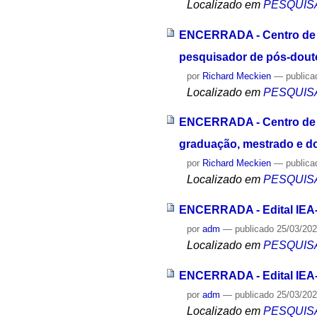
Localizado em
PESQUIS
ENCERRADA - Centro de S
pesquisador de pós-dout
por
Richard Meckien
—
publica
Localizado em
PESQUIS
ENCERRADA - Centro de Sí
graduação, mestrado e d
por
Richard Meckien
—
publica
Localizado em
PESQUIS
ENCERRADA - Edital IEA-
por
adm
—
publicado
25/03/20
Localizado em
PESQUIS
ENCERRADA - Edital IEA-
por
adm
—
publicado
25/03/20
Localizado em
PESQUIS