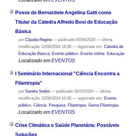
Posse de Bernardete Angelina Gatti como
Titular da Cátedra Alfredo Bosi de Educação
Básica
por
Cláudia Regina
—
publicado
05/04/2024
—
última
modificação
12/06/2024 16:06
— registrado em:
Cátedra de
Educação Básica
,
Evento público
,
Evento online
,
Educação
Localizado em
EVENTOS
I Seminário Internacional "Ciência Encontra a
Filantropia"
por
Sandra Sedini
—
publicado
26/03/2024
—
última
modificação
12/06/2024 10:06
— registrado em:
Evento
público
,
Ciência
,
Pesquisa
,
Filantropia
,
Gema Filantropia
Localizado em
EVENTOS
Crise Climática e Saúde Planetária: Possíveis
Soluções