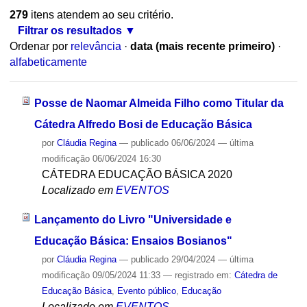
279
itens atendem ao seu critério.
Filtrar os resultados
Ordenar por
relevância
·
data (mais recente primeiro)
·
alfabeticamente
Posse de Naomar Almeida Filho como Titular da
Cátedra Alfredo Bosi de Educação Básica
por
Cláudia Regina
—
publicado
06/06/2024
—
última
modificação
06/06/2024 16:30
CÁTEDRA EDUCAÇÃO BÁSICA 2020
Localizado em
EVENTOS
Lançamento do Livro "Universidade e
Educação Básica: Ensaios Bosianos"
por
Cláudia Regina
—
publicado
29/04/2024
—
última
modificação
09/05/2024 11:33
— registrado em:
Cátedra de
Educação Básica
,
Evento público
,
Educação
Localizado em
EVENTOS