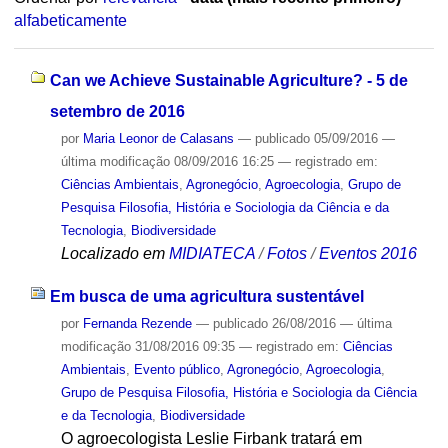
alfabeticamente
Can we Achieve Sustainable Agriculture? - 5 de
setembro de 2016
por
Maria Leonor de Calasans
—
publicado
05/09/2016
—
última modificação
08/09/2016 16:25
— registrado em:
Ciências Ambientais
,
Agronegócio
,
Agroecologia
,
Grupo de
Pesquisa Filosofia, História e Sociologia da Ciência e da
Tecnologia
,
Biodiversidade
Localizado em
MIDIATECA
/
Fotos
/
Eventos 2016
Em busca de uma agricultura sustentável
por
Fernanda Rezende
—
publicado
26/08/2016
—
última
modificação
31/08/2016 09:35
— registrado em:
Ciências
Ambientais
,
Evento público
,
Agronegócio
,
Agroecologia
,
Grupo de Pesquisa Filosofia, História e Sociologia da Ciência
e da Tecnologia
,
Biodiversidade
O agroecologista Leslie Firbank tratará em