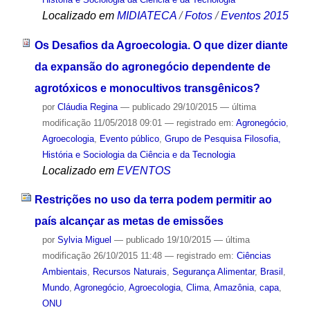
Localizado em
MIDIATECA
/
Fotos
/
Eventos 2015
Os Desafios da Agroecologia. O que dizer diante
da expansão do agronegócio dependente de
agrotóxicos e monocultivos transgênicos?
por
Cláudia Regina
—
publicado
29/10/2015
—
última
modificação
11/05/2018 09:01
— registrado em:
Agronegócio
,
Agroecologia
,
Evento público
,
Grupo de Pesquisa Filosofia,
História e Sociologia da Ciência e da Tecnologia
Localizado em
EVENTOS
Restrições no uso da terra podem permitir ao
país alcançar as metas de emissões
por
Sylvia Miguel
—
publicado
19/10/2015
—
última
modificação
26/10/2015 11:48
— registrado em:
Ciências
Ambientais
,
Recursos Naturais
,
Segurança Alimentar
,
Brasil
,
Mundo
,
Agronegócio
,
Agroecologia
,
Clima
,
Amazônia
,
capa
,
ONU