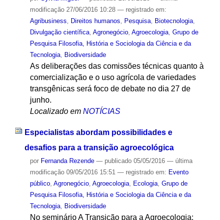
modificação
27/06/2016 10:28
— registrado em:
Agribusiness
,
Direitos humanos
,
Pesquisa
,
Biotecnologia
,
Divulgação científica
,
Agronegócio
,
Agroecologia
,
Grupo de
Pesquisa Filosofia, História e Sociologia da Ciência e da
Tecnologia
,
Biodiversidade
As deliberações das comissões técnicas quanto à
comercialização e o uso agrícola de variedades
transgênicas será foco de debate no dia 27 de
junho.
Localizado em
NOTÍCIAS
Especialistas abordam possibilidades e
desafios para a transição agroecológica
por
Fernanda Rezende
—
publicado
05/05/2016
—
última
modificação
09/05/2016 15:51
— registrado em:
Evento
público
,
Agronegócio
,
Agroecologia
,
Ecologia
,
Grupo de
Pesquisa Filosofia, História e Sociologia da Ciência e da
Tecnologia
,
Biodiversidade
No seminário A Transição para a Agroecologia: