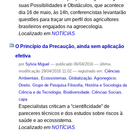
suas Possibilidades e Obstáculos, que acontece
dia 16 de maio, às 14h, conferencistas levantarão
questões para traçar um perfil dos agricultores
brasileiros engajados na agroecologia.
Localizado em
NOTÍCIAS
O Princípio da Precaução, ainda sem aplicação
efetiva
por
Sylvia Miguel
—
publicado
06/04/2016
—
última
modificação
29/04/2016 11:02
— registrado em:
Ciências
Ambientais
,
Ecossistemas
,
Globalização
,
Agronegócio
,
Direito
,
Grupo de Pesquisa Filosofia, História e Sociologia da
Ciência e da Tecnologia
,
Biodiversidade
,
Ciências Sociais
,
capa
Especialistas criticam a “cientificidade” de
pareceres técnicos e dos estudos sobre riscos à
saúde e ao ecossistema.
Localizado em
NOTÍCIAS