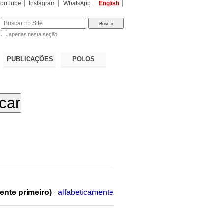
YouTube
Instagram
WhatsApp
English
apenas nesta seção
a…
PUBLICAÇÕES
POLOS
ente primeiro)
·
alfabeticamente