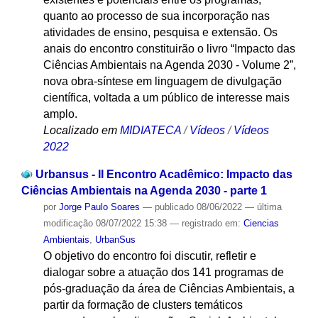
quanto ao processo de sua incorporação nas
atividades de ensino, pesquisa e extensão. Os
anais do encontro constituirão o livro “Impacto das
Ciências Ambientais na Agenda 2030 - Volume 2”,
nova obra-síntese em linguagem de divulgação
científica, voltada a um público de interesse mais
amplo.
Localizado em
MIDIATECA
/
Vídeos
/
Vídeos
2022
Urbansus - II Encontro Acadêmico: Impacto das
Ciências Ambientais na Agenda 2030 - parte 1
por
Jorge Paulo Soares
—
publicado
08/06/2022
—
última
modificação
08/07/2022 15:38
— registrado em:
Ciencias
Ambientais
,
UrbanSus
O objetivo do encontro foi discutir, refletir e
dialogar sobre a atuação dos 141 programas de
pós-graduação da área de Ciências Ambientais, a
partir da formação de clusters temáticos