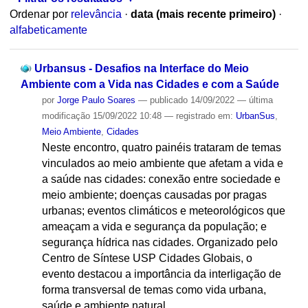
Ordenar por
relevância
·
data (mais recente primeiro)
·
alfabeticamente
Urbansus - Desafios na Interface do Meio
Ambiente com a Vida nas Cidades e com a Saúde
por
Jorge Paulo Soares
—
publicado
14/09/2022
—
última
modificação
15/09/2022 10:48
— registrado em:
UrbanSus
,
Meio Ambiente
,
Cidades
Neste encontro, quatro painéis trataram de temas
vinculados ao meio ambiente que afetam a vida e
a saúde nas cidades: conexão entre sociedade e
meio ambiente; doenças causadas por pragas
urbanas; eventos climáticos e meteorológicos que
ameaçam a vida e segurança da população; e
segurança hídrica nas cidades. Organizado pelo
Centro de Síntese USP Cidades Globais, o
evento destacou a importância da interligação de
forma transversal de temas como vida urbana,
saúde e ambiente natural.