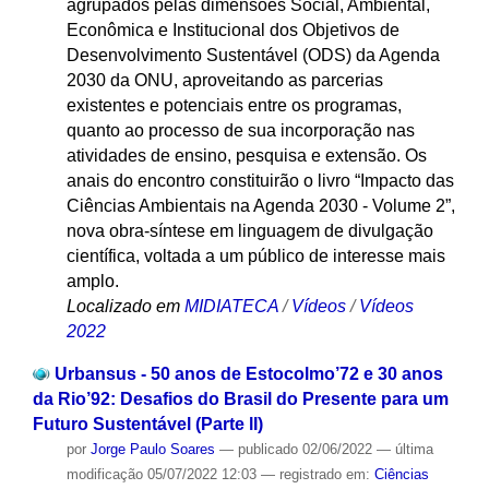
agrupados pelas dimensões Social, Ambiental,
Econômica e Institucional dos Objetivos de
Desenvolvimento Sustentável (ODS) da Agenda
2030 da ONU, aproveitando as parcerias
existentes e potenciais entre os programas,
quanto ao processo de sua incorporação nas
atividades de ensino, pesquisa e extensão. Os
anais do encontro constituirão o livro “Impacto das
Ciências Ambientais na Agenda 2030 - Volume 2”,
nova obra-síntese em linguagem de divulgação
científica, voltada a um público de interesse mais
amplo.
Localizado em
MIDIATECA
/
Vídeos
/
Vídeos
2022
Urbansus - 50 anos de Estocolmo’72 e 30 anos
da Rio’92: Desafios do Brasil do Presente para um
Futuro Sustentável (Parte lI)
por
Jorge Paulo Soares
—
publicado
02/06/2022
—
última
modificação
05/07/2022 12:03
— registrado em:
Ciências