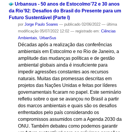
Urbansus - 50 anos de Estocolmo’72 e 30 anos
da Rio’92: Desafios do Brasil do Presente para um
Futuro Sustentável (Parte l)
por
Jorge Paulo Soares
—
publicado
02/06/2022
—
última
modificação
05/07/2022 12:02
— registrado em:
Ciências
Ambientais
,
UrbanSus
Décadas após a realização das conferências
ambientais em Estocolmo e no Rio de Janeiro, a
amplitude das mudanças políticas e de gestão
ambiental globais ainda é insuficiente para
impedir agressões constantes aos recursos
naturais. Muitas das promessas descritas em
projetos das Nações Unidas e feitas por líderes
governamentais ficaram no papel. Este seminário
refletiu sobre o que se avançou no Brasil a partir
dos marcos ambientais e quais são os desafios
enfrentados pelo país considerando os
compromissos assumidos com a Agenda 2030 da
ONU. Também debateu como podemos garantir