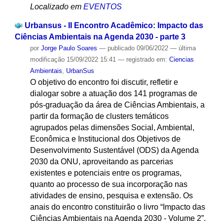
Localizado em
EVENTOS
Urbansus - II Encontro Acadêmico: Impacto das
Ciências Ambientais na Agenda 2030 - parte 3
por
Jorge Paulo Soares
—
publicado
09/06/2022
—
última
modificação
15/09/2022 15:41
— registrado em:
Ciencias
Ambientais
,
UrbanSus
O objetivo do encontro foi discutir, refletir e
dialogar sobre a atuação dos 141 programas de
pós-graduação da área de Ciências Ambientais, a
partir da formação de clusters temáticos
agrupados pelas dimensões Social, Ambiental,
Econômica e Institucional dos Objetivos de
Desenvolvimento Sustentável (ODS) da Agenda
2030 da ONU, aproveitando as parcerias
existentes e potenciais entre os programas,
quanto ao processo de sua incorporação nas
atividades de ensino, pesquisa e extensão. Os
anais do encontro constituirão o livro “Impacto das
Ciências Ambientais na Agenda 2030 - Volume 2”,