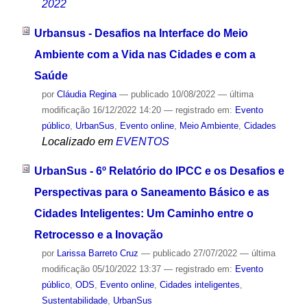
2022
Urbansus - Desafios na Interface do Meio
Ambiente com a Vida nas Cidades e com a
Saúde
por
Cláudia Regina
—
publicado
10/08/2022
—
última
modificação
16/12/2022 14:20
— registrado em:
Evento
público
,
UrbanSus
,
Evento online
,
Meio Ambiente
,
Cidades
Localizado em
EVENTOS
UrbanSus - 6º Relatório do IPCC e os Desafios e
Perspectivas para o Saneamento Básico e as
Cidades Inteligentes: Um Caminho entre o
Retrocesso e a Inovação
por
Larissa Barreto Cruz
—
publicado
27/07/2022
—
última
modificação
05/10/2022 13:37
— registrado em:
Evento
público
,
ODS
,
Evento online
,
Cidades inteligentes
,
Sustentabilidade
,
UrbanSus