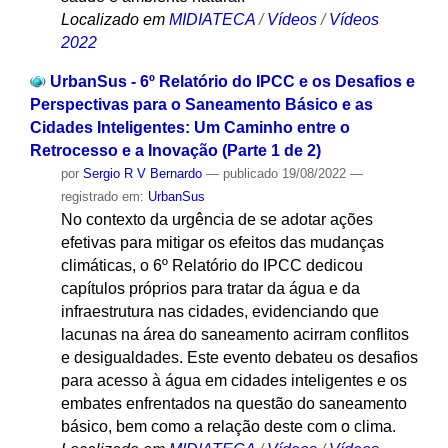
Localizado em
MIDIATECA
/
Vídeos
/
Vídeos
2022
UrbanSus - 6º Relatório do IPCC e os Desafios e
Perspectivas para o Saneamento Básico e as
Cidades Inteligentes: Um Caminho entre o
Retrocesso e a Inovação (Parte 1 de 2)
por
Sergio R V Bernardo
—
publicado
19/08/2022
—
registrado em:
UrbanSus
No contexto da urgência de se adotar ações
efetivas para mitigar os efeitos das mudanças
climáticas, o 6º Relatório do IPCC dedicou
capítulos próprios para tratar da água e da
infraestrutura nas cidades, evidenciando que
lacunas na área do saneamento acirram conflitos
e desigualdades. Este evento debateu os desafios
para acesso à água em cidades inteligentes e os
embates enfrentados na questão do saneamento
básico, bem como a relação deste com o clima.