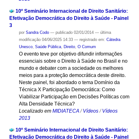
10º Seminário Internacional de Direito Sanitário:
Efetivação Democrática do Direito à Saúde - Painel
3
por
Sandra Codo
—
publicado
02/01/2014
—
última
modificação
04/06/2025 14:33
— registrado em:
Cátedra
Unesco
,
Saúde Pública
,
Direito
,
O Comum
O evento teve por objetivo difundir informações
essenciais sobre o Direito à Saúde no Brasil e no
mundo e debater com a sociedade os melhores
meios para a proteção democrática deste direito.
Neste painel, foi abordado o tema Domínio da
Técnica X Participação Democrática: Como
Viabilizar Participação em Decisões Políticas com
Alta Densidade Técnica?
Localizado em
MIDIATECA
/
Vídeos
/
Vídeos
2013
10º Seminário Internacional de Direito Sanitário:
Efetivação Democrática do Direito à Saúde - Painel