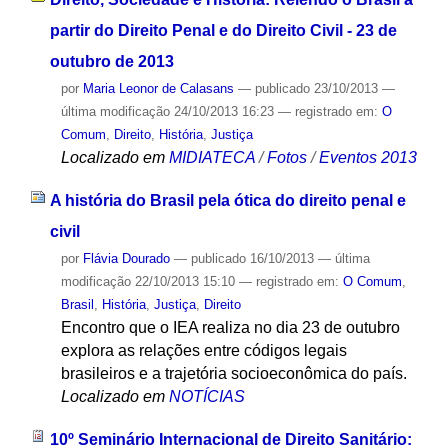
partir do Direito Penal e do Direito Civil - 23 de
outubro de 2013
por
Maria Leonor de Calasans
—
publicado
23/10/2013
—
última modificação
24/10/2013 16:23
— registrado em:
O
Comum
,
Direito
,
História
,
Justiça
Localizado em
MIDIATECA
/
Fotos
/
Eventos 2013
A história do Brasil pela ótica do direito penal e
civil
por
Flávia Dourado
—
publicado
16/10/2013
—
última
modificação
22/10/2013 15:10
— registrado em:
O Comum
,
Brasil
,
História
,
Justiça
,
Direito
Encontro que o IEA realiza no dia 23 de outubro
explora as relações entre códigos legais
brasileiros e a trajetória socioeconômica do país.
Localizado em
NOTÍCIAS
10º Seminário Internacional de Direito Sanitário: