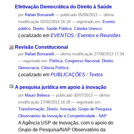
Efetivação Democrática do Direito à Saúde
por
Rafael Borsanelli
—
publicado
05/09/2013
—
última
modificação
02/01/2014 16:18
— registrado em:
Evento
público
,
Direito
,
Saúde Pública
,
Cátedra Unesco
Localizado em
EVENTOS
/
Eventos e Reuniões
Revisão Constitucional
por
Rafael Borsanelli
—
última modificação
27/08/2013 17:04
— registrado em:
Política
,
Congresso Nacional
,
Direito
,
Democracia
,
Ciência Política
Localizado em
PUBLICAÇÕES
/
Textos
A pesquisa jurídica em apoio à inovação
por
Mauro Bellesa
—
publicado
30/07/2013
—
última
modificação
27/08/2013 16:28
— registrado em:
Transformação
,
Direito
,
Inovação
,
Grupo de Pesquisa
Observatório da Inovação e Competitividade - NAP
A Agência USP de Inovação, com o apoio do
Grupo de Pesquisa/NAP Observatório da