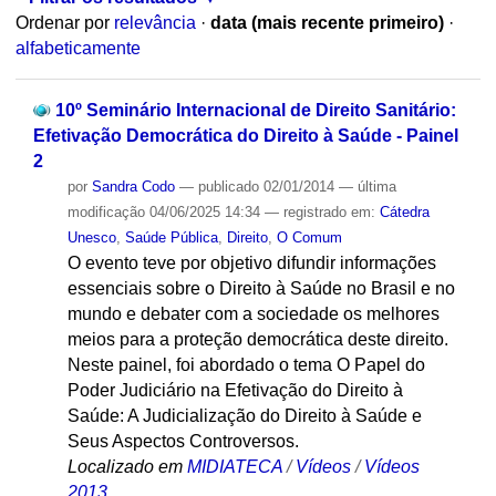
Ordenar por
relevância
·
data (mais recente primeiro)
·
alfabeticamente
10º Seminário Internacional de Direito Sanitário:
Efetivação Democrática do Direito à Saúde - Painel
2
por
Sandra Codo
—
publicado
02/01/2014
—
última
modificação
04/06/2025 14:34
— registrado em:
Cátedra
Unesco
,
Saúde Pública
,
Direito
,
O Comum
O evento teve por objetivo difundir informações
essenciais sobre o Direito à Saúde no Brasil e no
mundo e debater com a sociedade os melhores
meios para a proteção democrática deste direito.
Neste painel, foi abordado o tema O Papel do
Poder Judiciário na Efetivação do Direito à
Saúde: A Judicialização do Direito à Saúde e
Seus Aspectos Controversos.
Localizado em
MIDIATECA
/
Vídeos
/
Vídeos
2013