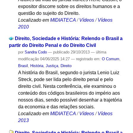
expositor discorre sobre os direitos humanos e a
questão do sujeito do Direito.
Localizado em
MIDIATECA
/
Vídeos
/
Vídeos
2010
Direito, Sociedade e História: Relendo o Brasil a
partir do Direito Penal e do Direito Civil
por
Sandra Codo
—
publicado
29/10/2013
—
última
modificação
04/06/2025 14:27
— registrado em:
O Comum
,
Brasil
,
História
,
Justiça
,
Direito
A história do Brasil, segundo o jurista Lenio Luiz
Streck, pode ser lida pelo direito penal e pelo
direito civil. Nesta conferência, ele examinou o
conteúdo dos códigos brasileiros do império aos
nossos dias, sendo possível desenhar a trajetória
da economia e das relações sociais.
Localizado em
MIDIATECA
/
Vídeos
/
Vídeos
2013
Direito, Sociedade e História: Relendo o Brasil a