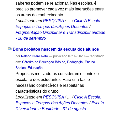
saberes podem se relacionar. Nas escolas, é
preciso promover cada vez mais interações entre
as áreas do conhecimento
Localizado em
PESQUISA
/
…
/
Ciclo A Escola:
Espaços e Tempos das Ações Docentes
/
Fragmentação Disciplinar e Transdisciplinaridade
- 28 de setembro
Bons projetos nascem da escuta dos alunos
por
Nelson Niero Neto
—
publicado
07/02/2020
— registrado
em:
Cátedra de Educação Básica
,
Pedagogia
,
Ensino
Básico
,
Educação
Propostas motivadoras consideram o contexto
escolar e dos estudantes. Para criá-las, é
necessário conhecê-los e respeitar as
características do grupo
Localizado em
PESQUISA
/
…
/
Ciclo A Escola:
Espaços e Tempos das Ações Docentes
/
Escola,
Diversidade e Equidade - 31 de agosto