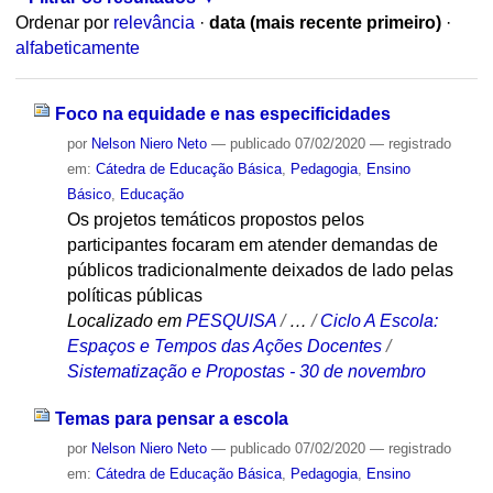
Ordenar por
relevância
·
data (mais recente primeiro)
·
alfabeticamente
Foco na equidade e nas especificidades
por
Nelson Niero Neto
—
publicado
07/02/2020
— registrado
em:
Cátedra de Educação Básica
,
Pedagogia
,
Ensino
Básico
,
Educação
Os projetos temáticos propostos pelos
participantes focaram em atender demandas de
públicos tradicionalmente deixados de lado pelas
políticas públicas
Localizado em
PESQUISA
/
…
/
Ciclo A Escola:
Espaços e Tempos das Ações Docentes
/
Sistematização e Propostas - 30 de novembro
Temas para pensar a escola
por
Nelson Niero Neto
—
publicado
07/02/2020
— registrado
em:
Cátedra de Educação Básica
,
Pedagogia
,
Ensino