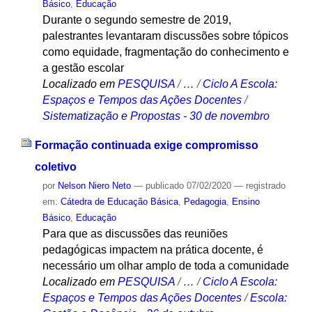
Básico
,
Educação
Durante o segundo semestre de 2019,
palestrantes levantaram discussões sobre tópicos
como equidade, fragmentação do conhecimento e
a gestão escolar
Localizado em
PESQUISA
/
…
/
Ciclo A Escola:
Espaços e Tempos das Ações Docentes
/
Sistematização e Propostas - 30 de novembro
Formação continuada exige compromisso
coletivo
por
Nelson Niero Neto
—
publicado
07/02/2020
— registrado
em:
Cátedra de Educação Básica
,
Pedagogia
,
Ensino
Básico
,
Educação
Para que as discussões das reuniões
pedagógicas impactem na prática docente, é
necessário um olhar amplo de toda a comunidade
Localizado em
PESQUISA
/
…
/
Ciclo A Escola:
Espaços e Tempos das Ações Docentes
/
Escola: