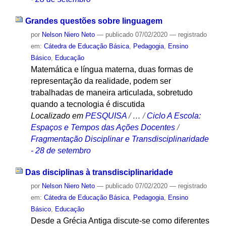
Grandes questões sobre linguagem
por
Nelson Niero Neto
—
publicado
07/02/2020
— registrado
em:
Cátedra de Educação Básica
,
Pedagogia
,
Ensino
Básico
,
Educação
Matemática e língua materna, duas formas de
representação da realidade, podem ser
trabalhadas de maneira articulada, sobretudo
quando a tecnologia é discutida
Localizado em
PESQUISA
/
…
/
Ciclo A Escola:
Espaços e Tempos das Ações Docentes
/
Fragmentação Disciplinar e Transdisciplinaridade
- 28 de setembro
Das disciplinas à transdisciplinaridade
por
Nelson Niero Neto
—
publicado
07/02/2020
— registrado
em:
Cátedra de Educação Básica
,
Pedagogia
,
Ensino
Básico
,
Educação
Desde a Grécia Antiga discute-se como diferentes