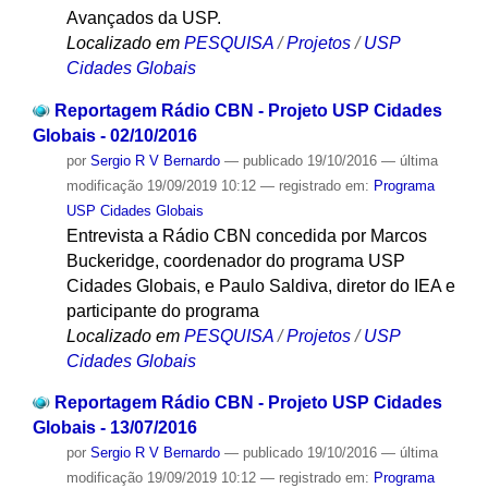
Avançados da USP.
Localizado em
PESQUISA
/
Projetos
/
USP
Cidades Globais
Reportagem Rádio CBN - Projeto USP Cidades
Globais - 02/10/2016
por
Sergio R V Bernardo
—
publicado
19/10/2016
—
última
modificação
19/09/2019 10:12
— registrado em:
Programa
USP Cidades Globais
Entrevista a Rádio CBN concedida por Marcos
Buckeridge, coordenador do programa USP
Cidades Globais, e Paulo Saldiva, diretor do IEA e
participante do programa
Localizado em
PESQUISA
/
Projetos
/
USP
Cidades Globais
Reportagem Rádio CBN - Projeto USP Cidades
Globais - 13/07/2016
por
Sergio R V Bernardo
—
publicado
19/10/2016
—
última
modificação
19/09/2019 10:12
— registrado em:
Programa