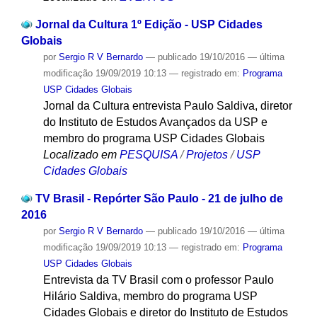
Jornal da Cultura 1º Edição - USP Cidades
Globais
por
Sergio R V Bernardo
—
publicado
19/10/2016
—
última
modificação
19/09/2019 10:13
— registrado em:
Programa
USP Cidades Globais
Jornal da Cultura entrevista Paulo Saldiva, diretor
do Instituto de Estudos Avançados da USP e
membro do programa USP Cidades Globais
Localizado em
PESQUISA
/
Projetos
/
USP
Cidades Globais
TV Brasil - Repórter São Paulo - 21 de julho de
2016
por
Sergio R V Bernardo
—
publicado
19/10/2016
—
última
modificação
19/09/2019 10:13
— registrado em:
Programa
USP Cidades Globais
Entrevista da TV Brasil com o professor Paulo
Hilário Saldiva, membro do programa USP
Cidades Globais e diretor do Instituto de Estudos