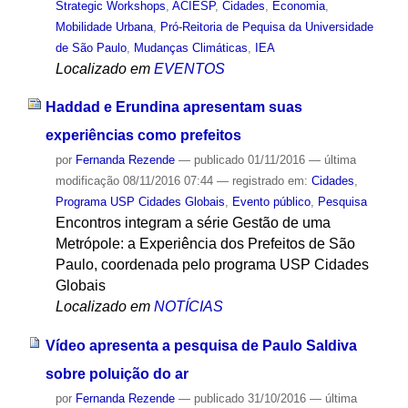
Strategic Workshops
,
ACIESP
,
Cidades
,
Economia
,
Mobilidade Urbana
,
Pró-Reitoria de Pequisa da Universidade
de São Paulo
,
Mudanças Climáticas
,
IEA
Localizado em
EVENTOS
Haddad e Erundina apresentam suas
experiências como prefeitos
por
Fernanda Rezende
—
publicado
01/11/2016
—
última
modificação
08/11/2016 07:44
— registrado em:
Cidades
,
Programa USP Cidades Globais
,
Evento público
,
Pesquisa
Encontros integram a série Gestão de uma
Metrópole: a Experiência dos Prefeitos de São
Paulo, coordenada pelo programa USP Cidades
Globais
Localizado em
NOTÍCIAS
Vídeo apresenta a pesquisa de Paulo Saldiva
sobre poluição do ar
por
Fernanda Rezende
—
publicado
31/10/2016
—
última