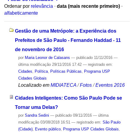
Ordenar por
relevância
·
data (mais recente primeiro)
·
alfabeticamente
Gestão de uma Metrópole: a Experiência dos
Prefeitos de São Paulo - Fernando Haddad - 11
de novembro de 2016
por
Maria Leonor de Calasans
—
publicado
11/11/2016
—
última modificação
29/11/2016 17:42
— registrado em:
Cidades
,
Política
,
Políticas Públicas
,
Programa USP
Cidades Globais
Localizado em
MIDIATECA
/
Fotos
/
Eventos 2016
Cidades Inteligentes: Como São Paulo Pode se
Tornar uma Delas?
por
Sandra Sedini
—
publicado
09/11/2016
—
última
modificação
03/08/2018 16:51
— registrado em:
São Paulo
(Cidade)
,
Evento público
,
Programa USP Cidades Globais
,