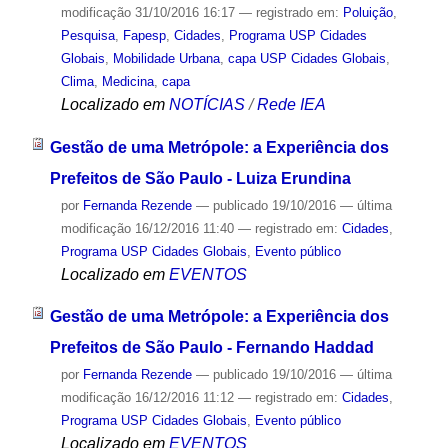
modificação
31/10/2016 16:17
— registrado em:
Poluição
,
Pesquisa
,
Fapesp
,
Cidades
,
Programa USP Cidades
Globais
,
Mobilidade Urbana
,
capa USP Cidades Globais
,
Clima
,
Medicina
,
capa
Localizado em
NOTÍCIAS
/
Rede IEA
Gestão de uma Metrópole: a Experiência dos
Prefeitos de São Paulo - Luiza Erundina
por
Fernanda Rezende
—
publicado
19/10/2016
—
última
modificação
16/12/2016 11:40
— registrado em:
Cidades
,
Programa USP Cidades Globais
,
Evento público
Localizado em
EVENTOS
Gestão de uma Metrópole: a Experiência dos
Prefeitos de São Paulo - Fernando Haddad
por
Fernanda Rezende
—
publicado
19/10/2016
—
última
modificação
16/12/2016 11:12
— registrado em:
Cidades
,
Programa USP Cidades Globais
,
Evento público
Localizado em
EVENTOS