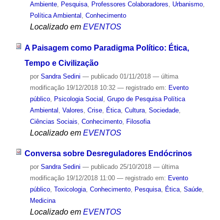
Ambiente
,
Pesquisa
,
Professores Colaboradores
,
Urbanismo
,
Política Ambiental
,
Conhecimento
Localizado em
EVENTOS
A Paisagem como Paradigma Político: Ética,
Tempo e Civilização
por
Sandra Sedini
—
publicado
01/11/2018
—
última
modificação
19/12/2018 10:32
— registrado em:
Evento
público
,
Psicologia Social
,
Grupo de Pesquisa Política
Ambiental
,
Valores
,
Crise
,
Ética
,
Cultura
,
Sociedade
,
Ciências Sociais
,
Conhecimento
,
Filosofia
Localizado em
EVENTOS
Conversa sobre Desreguladores Endócrinos
por
Sandra Sedini
—
publicado
25/10/2018
—
última
modificação
19/12/2018 11:00
— registrado em:
Evento
público
,
Toxicologia
,
Conhecimento
,
Pesquisa
,
Ética
,
Saúde
,
Medicina
Localizado em
EVENTOS