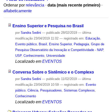
Ordenar por
relevância
·
data (mais recente primeiro)
·
alfabeticamente
Ensino Superior e Pesquisa no Brasil
por
Sandra Sedini
—
publicado
28/02/2019
—
última
modificação
23/04/2019 11:02
— registrado em:
Educação
,
Evento público
,
Brasil
,
Ensino Superior
,
Pedagogia
,
Grupo de
Pesquisa Observatório da Inovação e Competitividade - NAP
,
USP
,
Conhecimento
,
Universidade
Localizado em
EVENTOS
Conversa Sobre o Sistêmico e o Complexo
por
Sandra Sedini
—
publicado
11/02/2019
—
última
modificação
23/04/2019 10:59
— registrado em:
Evento
público
,
Ciência
,
Pesquisadores
,
Sistemas Complexos
,
Conhecimento
Localizado em
EVENTOS