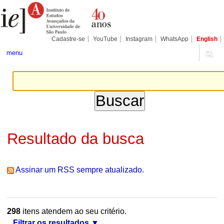
Ir
Ferramentas
Seções
para
Pessoais
o
conteúdo.
|
Cadastre-se
YouTube
Instagram
WhatsApp
English
Ir
para
menu
a
navegação
Resultado da busca
Assinar um RSS sempre atualizado.
298
itens atendem ao seu critério.
Filtrar os resultados